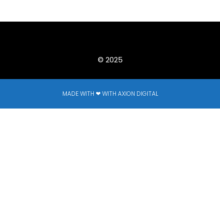
© 2025
MADE WITH ❤ WITH AXION DIGITAL