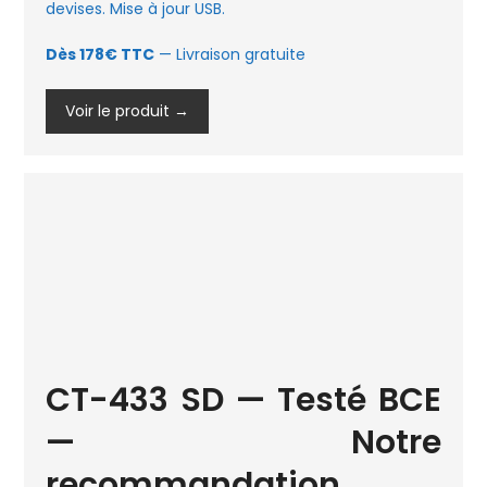
devises. Mise à jour USB.
Dès 178€ TTC
— Livraison gratuite
Voir le produit →
CT-433 SD — Testé BCE
— Notre
recommandation