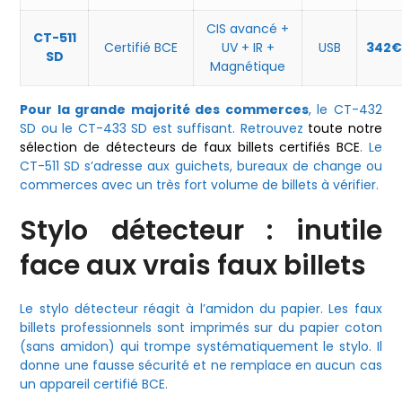
CIS avancé +
CT-511
Certifié BCE
UV + IR +
USB
342
SD
Magnétique
Pour la grande majorité des commerces
, le CT-432
SD ou le CT-433 SD est suffisant. Retrouvez
toute notre
sélection de détecteurs de faux billets certifiés BCE
. Le
CT-511 SD s’adresse aux guichets, bureaux de change ou
commerces avec un très fort volume de billets à vérifier.
Stylo détecteur : inutile
face aux vrais faux billets
Le stylo détecteur réagit à l’amidon du papier. Les faux
billets professionnels sont imprimés sur du papier coton
(sans amidon) qui trompe systématiquement le stylo. Il
donne une fausse sécurité et ne remplace en aucun cas
un appareil certifié BCE.