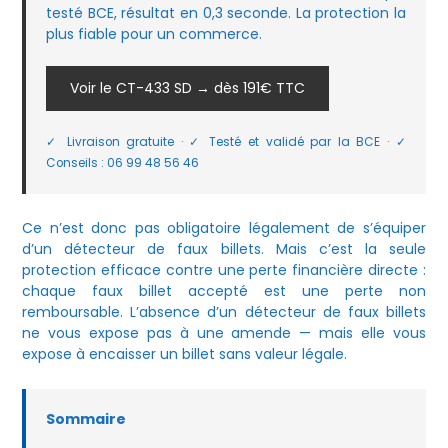
testé BCE, résultat en 0,3 seconde. La protection la
plus fiable pour un commerce.
Voir le CT-433 SD → dès 191€ TTC
✓ Livraison gratuite · ✓ Testé et validé par la BCE · ✓
Conseils : 06 99 48 56 46
Ce n’est donc pas obligatoire légalement de s’équiper
d’un détecteur de faux billets. Mais c’est la seule
protection efficace contre une perte financière directe :
chaque faux billet accepté est une perte non
remboursable. L’absence d’un détecteur de faux billets
ne vous expose pas à une amende — mais elle vous
expose à encaisser un billet sans valeur légale.
Sommaire