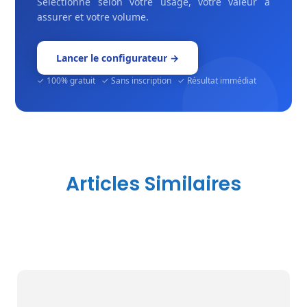
Sélectionné selon votre usage, votre valeur à
assurer et votre volume.
Lancer le configurateur →
✓ 100% gratuit ✓ Sans inscription ✓ Résultat immédiat
Articles Similaires