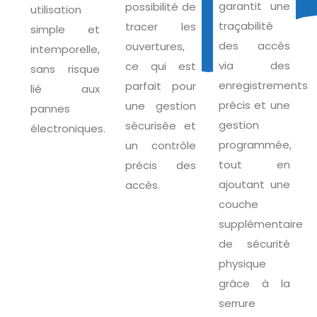
garantit une
possibilité de
utilisation
traçabilité
tracer les
simple et
des accès
ouvertures,
intemporelle,
via des
ce qui est
sans risque
enregistrements
parfait pour
lié aux
précis et une
une gestion
pannes
gestion
sécurisée et
électroniques.
programmée,
un contrôle
tout en
précis des
ajoutant une
accès.
couche
supplémentaire
de sécurité
physique
grâce à la
serrure