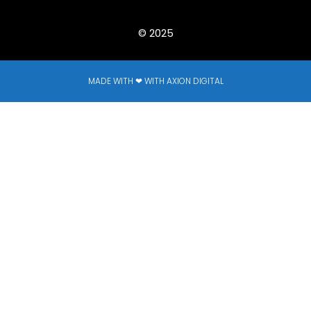
© 2025
MADE WITH ❤ WITH AXION DIGITAL