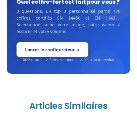
Quel coffre-fort est fait pour vous ?
3 questions, un top 3 personnalisé parmi +70
coffres certifiés EN 14450 et EN 1143-1.
Sélectionné selon votre usage, votre valeur à
assurer et votre volume.
Lancer le configurateur →
✓ 100% gratuit ✓ Sans inscription ✓ Résultat immédiat
Articles Similaires