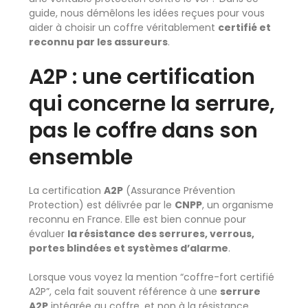
guide, nous démêlons les idées reçues pour vous
aider à choisir un coffre véritablement
certifié et
reconnu par les assureurs
.
A2P : une certification
qui concerne la serrure,
pas le coffre dans son
ensemble
La certification
A2P
(Assurance Prévention
Protection) est délivrée par le
CNPP
, un organisme
reconnu en France. Elle est bien connue pour
évaluer
la résistance des serrures, verrous,
portes blindées et systèmes d’alarme
.
Lorsque vous voyez la mention “coffre-fort certifié
A2P”, cela fait souvent référence à une
serrure
A2P
intégrée au coffre, et non à la résistance