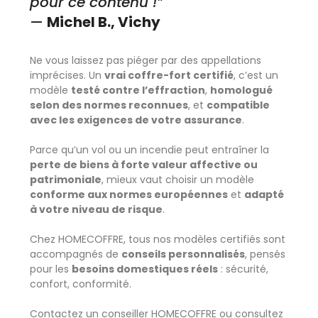
pour ce contenu !”
—
Michel B., Vichy
Ne vous laissez pas piéger par des appellations
imprécises. Un
vrai coffre-fort certifié
, c’est un
modèle
testé contre l’effraction
,
homologué
selon des normes reconnues
, et
compatible
avec les exigences de votre assurance
.
Parce qu’un vol ou un incendie peut entraîner la
perte de biens à forte valeur affective ou
patrimoniale
, mieux vaut choisir un modèle
conforme aux normes européennes
et
adapté
à votre niveau de risque
.
Chez HOMECOFFRE, tous nos modèles certifiés sont
accompagnés de
conseils personnalisés
, pensés
pour les
besoins domestiques réels
: sécurité,
confort, conformité.
Contactez un conseiller HOMECOFFRE ou consultez