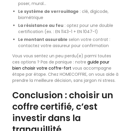
poser, mural…
Le système de verrouillage
: clé, digicode,
biométrique
La résistance au feu
: optez pour une double
certification (ex. : EN 1143-1 + EN 1047-1)
Le montant assurable
selon votre contrat :
contactez votre assureur pour confirmation
Vous vous sentez un peu perdu(e) parmi toutes
ces options ? Pas de panique : notre
guide pour
bien choisir votre coffre-fort
vous accompagne
étape par étape. Chez HOMECOFFRE, on vous aide à
prendre la meilleure décision, sans jargon ni stress.
Conclusion : choisir un
coffre certifié, c’est
investir dans la
tranquillité