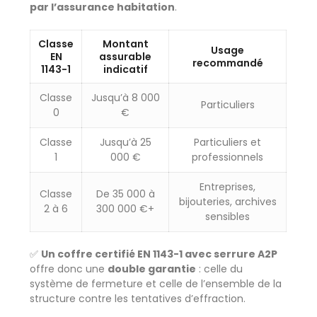
par l’assurance habitation
.
Classe
Montant
Usage
EN
assurable
recommandé
1143-1
indicatif
Classe
Jusqu’à 8 000
Particuliers
0
€
Classe
Jusqu’à 25
Particuliers et
1
000 €
professionnels
Entreprises,
Classe
De 35 000 à
bijouteries, archives
2 à 6
300 000 €+
sensibles
✅
Un coffre certifié EN 1143-1 avec serrure A2P
offre donc une
double garantie
: celle du
système de fermeture et celle de l’ensemble de la
structure contre les tentatives d’effraction.