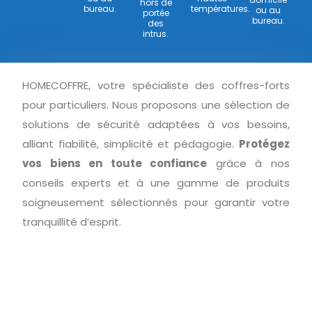
hors de
bureau.
températures.
ou au
portée
bureau.
des
intrus.
HOMECOFFRE, votre spécialiste des coffres-forts
pour particuliers. Nous proposons une sélection de
solutions de sécurité adaptées à vos besoins,
alliant fiabilité, simplicité et pédagogie.
Protégez
vos biens en toute confiance
grâce à nos
conseils experts et à une gamme de produits
soigneusement sélectionnés pour garantir votre
tranquillité d’esprit.