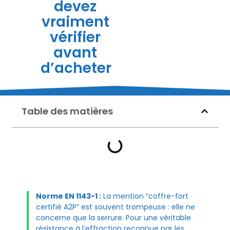
devez
vraiment
vérifier
avant
d’acheter
Table des matières
Norme EN 1143-1 :
La mention “coffre-fort
certifié A2P” est souvent trompeuse : elle ne
concerne que la serrure. Pour une véritable
résistance à l’effraction reconnue par les