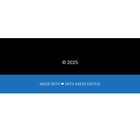
© 2025
MADE WITH ❤ WITH AXION DIGITAL