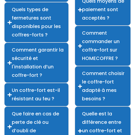
Quels moyens de
Quels types de
paiement sont
fermetures sont
acceptés ?
disponibles pour les
Comment
coffres-forts ?
commander un
Comment garantir la
coffre-fort sur
sécurité et
HOMECOFFRE ?
l'installation d’un
Comment choisir
coffre-fort ?
le coffre-fort
Un coffre-fort est-il
adapté à mes
résistant au feu ?
besoins ?
Que faire en cas de
Quelle est la
perte de clé ou
différence entre
d’oubli de
un coffre-fort et