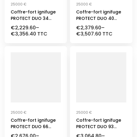
25000 €
25000 €
Coffre-fort ignifuge
Coffre-fort ignifuge
PROTECT DUO 34
PROTECT DUO 40
Classe 1
Classe 1
€
2,229.60
–
€
2,379.60
–
€
3,356.40
TTC
€
3,507.60
TTC
25000 €
25000 €
Coffre-fort ignifuge
Coffre-fort ignifuge
PROTECT DUO 66
PROTECT DUO 93
Classe 1
Classe 1
€
2,676.00
–
€
3,064.80
–