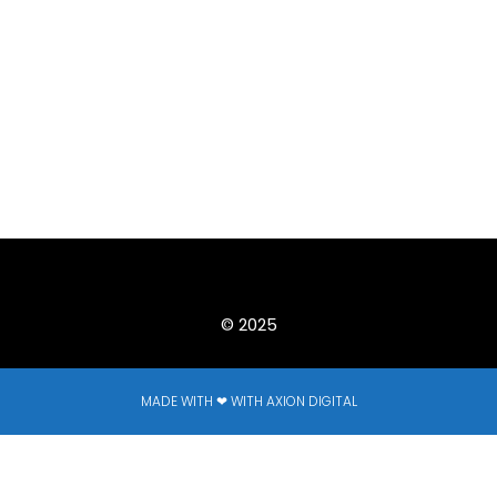
© 2025
MADE WITH ❤ WITH AXION DIGITAL