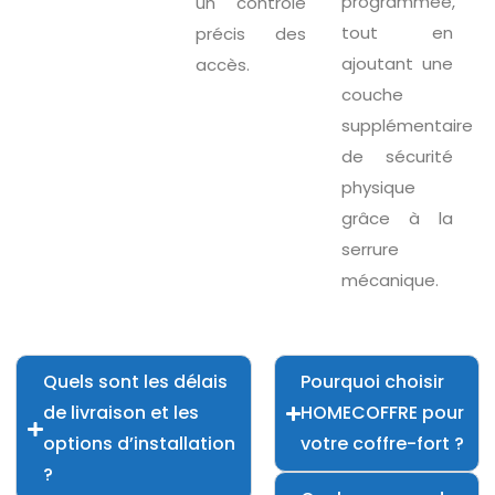
programmée,
un contrôle
tout en
précis des
ajoutant une
accès.
couche
supplémentaire
de sécurité
physique
grâce à la
serrure
mécanique.
Quels sont les délais
Pourquoi choisir
de livraison et les
HOMECOFFRE pour
options d’installation
votre coffre-fort ?
?