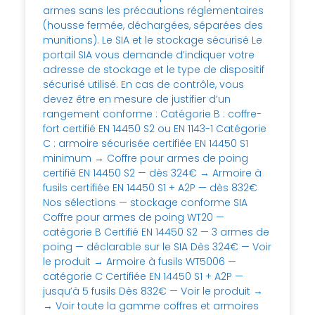
armes sans les précautions réglementaires
(housse fermée, déchargées, séparées des
munitions). Le SIA et le stockage sécurisé Le
portail SIA vous demande d’indiquer votre
adresse de stockage et le type de dispositif
sécurisé utilisé. En cas de contrôle, vous
devez être en mesure de justifier d’un
rangement conforme : Catégorie B : coffre-
fort certifié EN 14450 S2 ou EN 1143-1 Catégorie
C : armoire sécurisée certifiée EN 14450 S1
minimum → Coffre pour armes de poing
certifié EN 14450 S2 — dès 324€ → Armoire à
fusils certifiée EN 14450 S1 + A2P — dès 832€
Nos sélections — stockage conforme SIA
Coffre pour armes de poing WT20 —
catégorie B Certifié EN 14450 S2 — 3 armes de
poing — déclarable sur le SIA Dès 324€ — Voir
le produit → Armoire à fusils WT5006 —
catégorie C Certifiée EN 14450 S1 + A2P —
jusqu’à 5 fusils Dès 832€ — Voir le produit →
→ Voir toute la gamme coffres et armoires