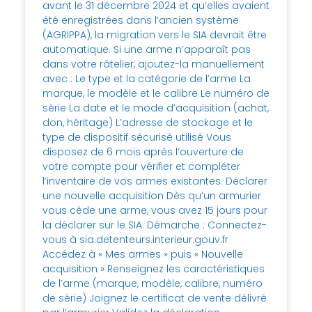
avant le 31 décembre 2024 et qu’elles avaient
été enregistrées dans l’ancien système
(AGRIPPA), la migration vers le SIA devrait être
automatique. Si une arme n’apparaît pas
dans votre râtelier, ajoutez-la manuellement
avec : Le type et la catégorie de l’arme La
marque, le modèle et le calibre Le numéro de
série La date et le mode d’acquisition (achat,
don, héritage) L’adresse de stockage et le
type de dispositif sécurisé utilisé Vous
disposez de 6 mois après l’ouverture de
votre compte pour vérifier et compléter
l’inventaire de vos armes existantes. Déclarer
une nouvelle acquisition Dès qu’un armurier
vous cède une arme, vous avez 15 jours pour
la déclarer sur le SIA. Démarche : Connectez-
vous à sia.detenteurs.interieur.gouv.fr
Accédez à « Mes armes » puis « Nouvelle
acquisition » Renseignez les caractéristiques
de l’arme (marque, modèle, calibre, numéro
de série) Joignez le certificat de vente délivré