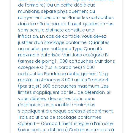
de l’armoire) Ou un coffre dédié aux
munitions, séparé physiquement du
rangement des armes Placer les cartouches
dans le même compartiment que les armes
sans serrure distincte constitue une
infraction. En cas de contrôle, vous devez
justifier d’un stockage conforme. Quantités
autorisées par catégorie Type Quantité
maximale autorisée Munitions catégorie B
(armes de poing) 1 000 cartouches Munitions
catégorie C (fusils, carabines) 2 000
cartouches Poudre de rechargement 2 kg
maximum Amorçes 3 000 unités Transport
(par trajet) 500 cartouches maximum Ces
limites s’appliquent par lieu de détention. Si
vous détenez des armes dans deux
résidences, les quantités maximales
s’appliquent à chaque adresse séparément.
Trois solutions de stockage conformes
Option 1 — Compartiment intégré à l’armoire
(avec serrure distincte) Certaines armoires à