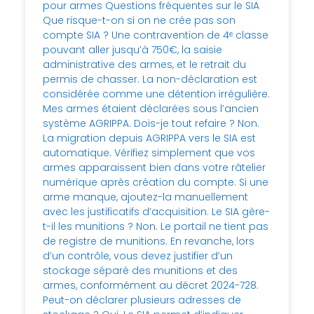
pour armes Questions fréquentes sur le SIA
Que risque-t-on si on ne crée pas son
compte SIA ? Une contravention de 4ᵉ classe
pouvant aller jusqu’à 750€, la saisie
administrative des armes, et le retrait du
permis de chasser. La non-déclaration est
considérée comme une détention irrégulière.
Mes armes étaient déclarées sous l’ancien
système AGRIPPA. Dois-je tout refaire ? Non.
La migration depuis AGRIPPA vers le SIA est
automatique. Vérifiez simplement que vos
armes apparaissent bien dans votre râtelier
numérique après création du compte. Si une
arme manque, ajoutez-la manuellement
avec les justificatifs d’acquisition. Le SIA gère-
t-il les munitions ? Non. Le portail ne tient pas
de registre de munitions. En revanche, lors
d’un contrôle, vous devez justifier d’un
stockage séparé des munitions et des
armes, conformément au décret 2024-728.
Peut-on déclarer plusieurs adresses de