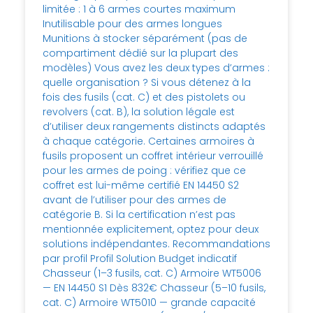
limitée : 1 à 6 armes courtes maximum
Inutilisable pour des armes longues
Munitions à stocker séparément (pas de
compartiment dédié sur la plupart des
modèles) Vous avez les deux types d’armes :
quelle organisation ? Si vous détenez à la
fois des fusils (cat. C) et des pistolets ou
revolvers (cat. B), la solution légale est
d’utiliser deux rangements distincts adaptés
à chaque catégorie. Certaines armoires à
fusils proposent un coffret intérieur verrouillé
pour les armes de poing : vérifiez que ce
coffret est lui-même certifié EN 14450 S2
avant de l’utiliser pour des armes de
catégorie B. Si la certification n’est pas
mentionnée explicitement, optez pour deux
solutions indépendantes. Recommandations
par profil Profil Solution Budget indicatif
Chasseur (1–3 fusils, cat. C) Armoire WT5006
— EN 14450 S1 Dès 832€ Chasseur (5–10 fusils,
cat. C) Armoire WT5010 — grande capacité