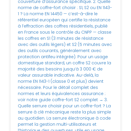
couverture d’assurance spécifique. 2. Quelle
norme de coffre-fort choisir : S1, S2 ou EN 1143-
1 ? La norme EN 14450 — c’est-à-dire le
référentiel européen qui certifie la résistance
à l’effraction des coffres résidentiels, publié
en France sous le contrôle du CNPP — classe
les coffres en S1 (3 minutes de résistance
avec des outils légers) et S2 (5 minutes avec
des outils courants, généralement avec
protection antifeu intégrée). Pour un usage
domestique standard, un coffre S2 couvre la
majorité des besoins jusqu’à 3 000 € de
valeur assurable indicative. Au-delà, la
norme EN 1143-1 (classe 0 et plus) devient
nécessaire. Pour le détail complet des
normes et leurs équivalences assurance :
voir notre guide coffre-fort S2 complet → 3.
Quelle serrure choisir pour un coffre-fort ? La
serrure à clé mécanique reste la plus simple
au quotidien. La serrure électronique à code
permet la gestion multi-utilisateurs et
l’historique des ouvertures, utile en usage