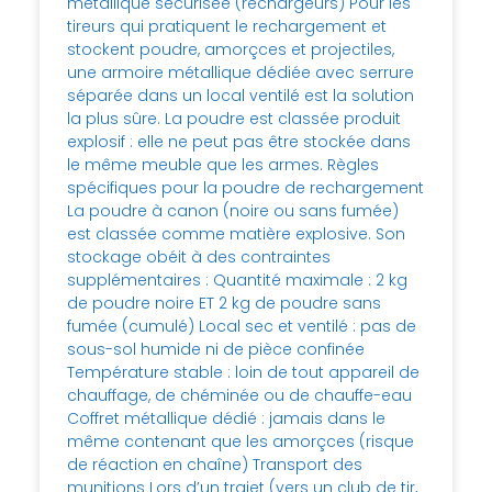
métallique sécurisée (rechargeurs) Pour les
tireurs qui pratiquent le rechargement et
stockent poudre, amorçces et projectiles,
une armoire métallique dédiée avec serrure
séparée dans un local ventilé est la solution
la plus sûre. La poudre est classée produit
explosif : elle ne peut pas être stockée dans
le même meuble que les armes. Règles
spécifiques pour la poudre de rechargement
La poudre à canon (noire ou sans fumée)
est classée comme matière explosive. Son
stockage obéit à des contraintes
supplémentaires : Quantité maximale : 2 kg
de poudre noire ET 2 kg de poudre sans
fumée (cumulé) Local sec et ventilé : pas de
sous-sol humide ni de pièce confinée
Température stable : loin de tout appareil de
chauffage, de chéminée ou de chauffe-eau
Coffret métallique dédié : jamais dans le
même contenant que les amorçces (risque
de réaction en chaîne) Transport des
munitions Lors d’un trajet (vers un club de tir,