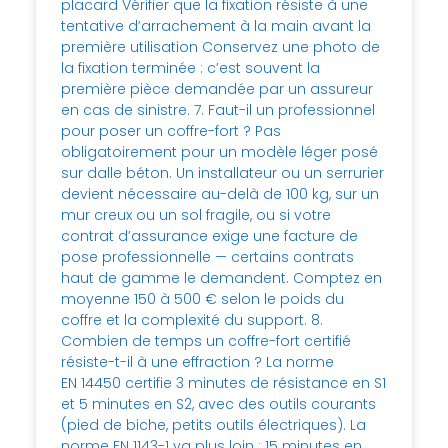
placard Vérifier que la fixation résiste à une
tentative d’arrachement à la main avant la
première utilisation Conservez une photo de
la fixation terminée : c’est souvent la
première pièce demandée par un assureur
en cas de sinistre. 7. Faut-il un professionnel
pour poser un coffre-fort ? Pas
obligatoirement pour un modèle léger posé
sur dalle béton. Un installateur ou un serrurier
devient nécessaire au-delà de 100 kg, sur un
mur creux ou un sol fragile, ou si votre
contrat d’assurance exige une facture de
pose professionnelle — certains contrats
haut de gamme le demandent. Comptez en
moyenne 150 à 500 € selon le poids du
coffre et la complexité du support. 8.
Combien de temps un coffre-fort certifié
résiste-t-il à une effraction ? La norme
EN 14450 certifie 3 minutes de résistance en S1
et 5 minutes en S2, avec des outils courants
(pied de biche, petits outils électriques). La
norme EN 1143-1 va plus loin : 15 minutes en