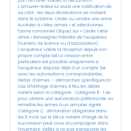
par l’armurier Validez la déclaration
L’armurier réalise lui aussi une notification de
sa côté ; les deux déclarations se croisent
dans le système. Céder ou vendre une arme
Accédez à « Mes armes » et sélectionnez
l’arme concernée Cliquez sur « Céder cette
arme » Renseignez l’identité de l’acquéreur
(numéro de licence ou d’autorisation)
L’acquéreur valide la réception depuis son
propre compte SIA La cession entre
particuliers est possible uniquement si
l’acquéreur dispose déjà d’un compte SIA
avec les autorisations correspondantes.
Hériter d’armes — démarches spécifiques En
cas d’héritage d’armes à feu, les délais
varient selon la catégorie : Catégorie B : 1 an
pour obtenir une autorisation préfectorale ou
remettre les armes à un armurier agréé
Catégorie C : déclaration obligatoire dans
les 6 mois sur le SIA Le notaire chargé de la
succession peut vous accompagner dans
l’inventaire. Veillez à ne pas transporter les