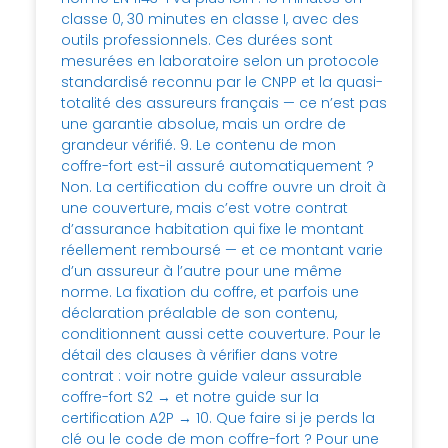
classe 0, 30 minutes en classe I, avec des
outils professionnels. Ces durées sont
mesurées en laboratoire selon un protocole
standardisé reconnu par le CNPP et la quasi-
totalité des assureurs français — ce n’est pas
une garantie absolue, mais un ordre de
grandeur vérifié. 9. Le contenu de mon
coffre-fort est-il assuré automatiquement ?
Non. La certification du coffre ouvre un droit à
une couverture, mais c’est votre contrat
d’assurance habitation qui fixe le montant
réellement remboursé — et ce montant varie
d’un assureur à l’autre pour une même
norme. La fixation du coffre, et parfois une
déclaration préalable de son contenu,
conditionnent aussi cette couverture. Pour le
détail des clauses à vérifier dans votre
contrat : voir notre guide valeur assurable
coffre-fort S2 → et notre guide sur la
certification A2P → 10. Que faire si je perds la
clé ou le code de mon coffre-fort ? Pour une