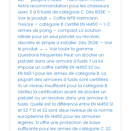
Notre recommandation pour les chasseurs
avec 3 à 5 fusils de catégorie C. Dès 832€ —
Voir le produit → Coffre WT6 Hartmann
Tresore — catégorie B Certifié EN 14450 — 1–2
armes de poing — compact La solution
idéale pour un seul pistolet ou revolver,
discrète et simple à installer. Dès 352€ — Voir
le produit → → Voir toute la gamme
Questions fréquentes Peut-on stocker un
pistolet dans une armoire à fusils ? La loi
impose un coffre certifié EN 14450 S2 ou
EN 1143-1 pour les armes de catégorie B. La
plupart des armoires à fusils sont certifiées
S1, un niveau insuffisant pour la catégorie B.
Vérifiez la certification avant de stocker un
pistolet ou un revolver dans une armoire à
fusils. Quelle est la différence entre EN 14450 S1
et S2 ? S1 et S2 sont deux niveaux de la norme
européenne EN 14450 pour les armoires
légères. S1 offre une protection de base
suffisante pour les armes de catégorie C. S2