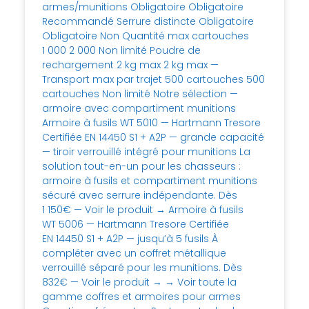
armes/munitions Obligatoire Obligatoire
Recommandé Serrure distincte Obligatoire
Obligatoire Non Quantité max cartouches
1 000 2 000 Non limité Poudre de
rechargement 2 kg max 2 kg max —
Transport max par trajet 500 cartouches 500
cartouches Non limité Notre sélection —
armoire avec compartiment munitions
Armoire à fusils WT 5010 — Hartmann Tresore
Certifiée EN 14450 S1 + A2P — grande capacité
— tiroir verrouillé intégré pour munitions La
solution tout-en-un pour les chasseurs :
armoire à fusils et compartiment munitions
sécuré avec serrure indépendante. Dès
1 150€ — Voir le produit → Armoire à fusils
WT 5006 — Hartmann Tresore Certifiée
EN 14450 S1 + A2P — jusqu’à 5 fusils À
compléter avec un coffret métallique
verrouillé séparé pour les munitions. Dès
832€ — Voir le produit → → Voir toute la
gamme coffres et armoires pour armes