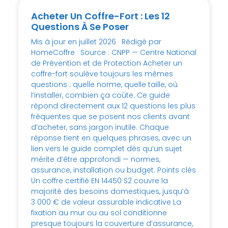
Acheter Un Coffre-Fort : Les 12
Questions À Se Poser
Mis à jour en juillet 2026 · Rédigé par
HomeCoffre · Source : CNPP — Centre National
de Prévention et de Protection Acheter un
coffre-fort soulève toujours les mêmes
questions : quelle norme, quelle taille, où
l’installer, combien ça coûte. Ce guide
répond directement aux 12 questions les plus
fréquentes que se posent nos clients avant
d’acheter, sans jargon inutile. Chaque
réponse tient en quelques phrases, avec un
lien vers le guide complet dès qu’un sujet
mérite d’être approfondi — normes,
assurance, installation ou budget. Points clés
Un coffre certifié EN 14450 S2 couvre la
majorité des besoins domestiques, jusqu’à
3 000 € de valeur assurable indicative La
fixation au mur ou au sol conditionne
presque toujours la couverture d’assurance,