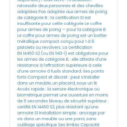
nécessite deux personnes et des chevilles
adaptées Pas adaptée aux armes de poing
de catégorie B : la certification S1 est
insuffisante pour cette catégorie Le coffre
pour armes de poing — pour la catégorie B
Le coffre pour armes de poing est un boîtier
métallique compact conçu pour 1 à 6
pistolets ou revolvers. La certification
EN 14450 S2 (ou EN 1143-1) est obligatoire pour
les armes de catégorie B : elle atteste d’une
résistance à l’effraction supérieure à celle
d’une armoire à fusils standard. Ses points
forts Compact et discret : peut s’installer
dans un meuble, un placard, sous un lit
Accès rapide : la serrure électronique ou
biométrique permet une ouverture en moins
de 5 secondes Niveau de sécurité supérieur :
certifié EN 14450 S2, plus résistant qu’une
armoire S1 Installation simple : ancrage par
vis dans un meuble ou une paroi, sans
outillage spécifique Ses limites Capacité