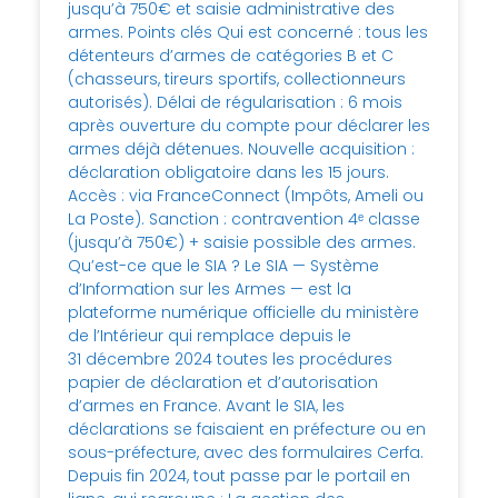
jusqu’à 750€ et saisie administrative des
armes. Points clés Qui est concerné : tous les
détenteurs d’armes de catégories B et C
(chasseurs, tireurs sportifs, collectionneurs
autorisés). Délai de régularisation : 6 mois
après ouverture du compte pour déclarer les
armes déjà détenues. Nouvelle acquisition :
déclaration obligatoire dans les 15 jours.
Accès : via FranceConnect (Impôts, Ameli ou
La Poste). Sanction : contravention 4ᵉ classe
(jusqu’à 750€) + saisie possible des armes.
Qu’est-ce que le SIA ? Le SIA — Système
d’Information sur les Armes — est la
plateforme numérique officielle du ministère
de l’Intérieur qui remplace depuis le
31 décembre 2024 toutes les procédures
papier de déclaration et d’autorisation
d’armes en France. Avant le SIA, les
déclarations se faisaient en préfecture ou en
sous-préfecture, avec des formulaires Cerfa.
Depuis fin 2024, tout passe par le portail en