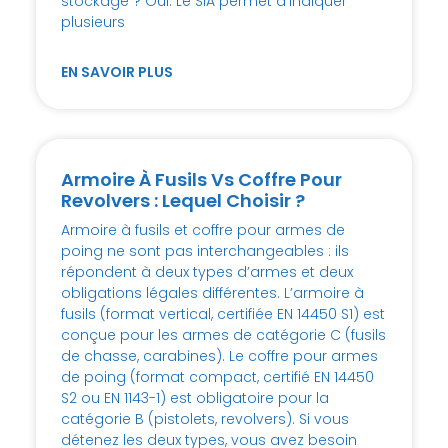
stockage ? Oui. Le SIA permet d’indiquer
plusieurs
EN SAVOIR PLUS
Armoire À Fusils Vs Coffre Pour
Revolvers : Lequel Choisir ?
Armoire à fusils et coffre pour armes de
poing ne sont pas interchangeables : ils
répondent à deux types d’armes et deux
obligations légales différentes. L’armoire à
fusils (format vertical, certifiée EN 14450 S1) est
conçue pour les armes de catégorie C (fusils
de chasse, carabines). Le coffre pour armes
de poing (format compact, certifié EN 14450
S2 ou EN 1143-1) est obligatoire pour la
catégorie B (pistolets, revolvers). Si vous
détenez les deux types, vous avez besoin