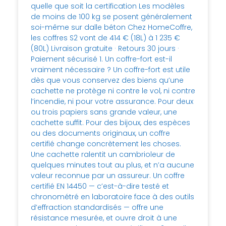
quelle que soit la certification Les modèles
de moins de 100 kg se posent généralement
soi-même sur dalle béton Chez HomeCoffre,
les coffres S2 vont de 414 € (18L) à 1 235 €
(80L) Livraison gratuite · Retours 30 jours ·
Paiement sécurisé 1. Un coffre-fort est-il
vraiment nécessaire ? Un coffre-fort est utile
dès que vous conservez des biens qu’une
cachette ne protège ni contre le vol, ni contre
l’incendie, ni pour votre assurance. Pour deux
ou trois papiers sans grande valeur, une
cachette suffit. Pour des bijoux, des espèces
ou des documents originaux, un coffre
certifié change concrètement les choses.
Une cachette ralentit un cambrioleur de
quelques minutes tout au plus, et n’a aucune
valeur reconnue par un assureur. Un coffre
certifié EN 14450 — c’est-à-dire testé et
chronométré en laboratoire face à des outils
d’effraction standardisés — offre une
résistance mesurée, et ouvre droit à une