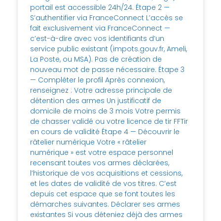
portail est accessible 24h/24. Étape 2 —
S’authentifier via FranceConnect L’accès se
fait exclusivement via FranceConnect —
c’est-à-dire avec vos identifiants d’un
service public existant (impots.gouv.fr, Ameli,
La Poste, ou MSA). Pas de création de
nouveau mot de passe nécessaire. Étape 3
— Compléter le profil Après connexion,
renseignez : Votre adresse principale de
détention des armes Un justificatif de
domicile de moins de 3 mois Votre permis
de chasser validé ou votre licence de tir FFTir
en cours de validité Étape 4 — Découvrir le
râtelier numérique Votre « râtelier
numérique » est votre espace personnel
recensant toutes vos armes déclarées,
l’historique de vos acquisitions et cessions,
et les dates de validité de vos titres. C’est
depuis cet espace que se font toutes les
démarches suivantes. Déclarer ses armes
existantes Si vous déteniez déjà des armes