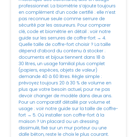
professionnel. La biométrie s’ajoute toujours
en complément d’un code certifié : elle n’est
pas reconnue seule comme serrure de
sécurité par les assureurs. Pour comparer
clé, code et biométrie en détail : voir notre
guide sur les serrures de coffre-fort → 4.
Quelle taille de coffre-fort choisir ? La taille
dépend d’abord du contenu à stocker :
documents et bijoux tiennent dans 18 à
30 litres, un usage familial plus complet
(papiers, espèces, objets de valeur)
demande 40 à 60 litres. Règle simple :
prévoyez toujours 20 à 30 % de volume en
plus que votre besoin actuel, pour ne pas
devoir changer de modèle dans deux ans.
Pour un comparatif détaillé par volume et
usage : voir notre guide sur la taille de coffre-
fort → 5. Où installer son coffre-fort à la
maison ? Un placard ou un dressing
dissimulé, fixé sur un mur porteur ou une
dalle béton, reste le choix le plus courant.