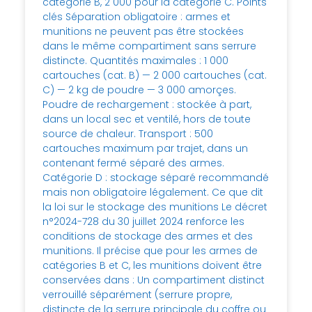
catégorie B, 2 000 pour la catégorie C. Points
clés Séparation obligatoire : armes et
munitions ne peuvent pas être stockées
dans le même compartiment sans serrure
distincte. Quantités maximales : 1 000
cartouches (cat. B) — 2 000 cartouches (cat.
C) — 2 kg de poudre — 3 000 amorçes.
Poudre de rechargement : stockée à part,
dans un local sec et ventilé, hors de toute
source de chaleur. Transport : 500
cartouches maximum par trajet, dans un
contenant fermé séparé des armes.
Catégorie D : stockage séparé recommandé
mais non obligatoire légalement. Ce que dit
la loi sur le stockage des munitions Le décret
n°2024-728 du 30 juillet 2024 renforce les
conditions de stockage des armes et des
munitions. Il précise que pour les armes de
catégories B et C, les munitions doivent être
conservées dans : Un compartiment distinct
verrouillé séparément (serrure propre,
distincte de la serrure principale du coffre ou