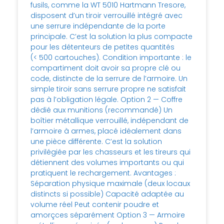
fusils, comme la WT 5010 Hartmann Tresore,
disposent d’un tiroir verrouillé intégré avec
une serrure indépendante de la porte
principale. C’est la solution la plus compacte
pour les détenteurs de petites quantités
(< 500 cartouches). Condition importante : le
compartiment doit avoir sa propre clé ou
code, distincte de la serrure de l’armoire. Un
simple tiroir sans serrure propre ne satisfait
pas à l’obligation légale. Option 2 — Coffre
dédié aux munitions (recommandé) Un
boîtier métallique verrouillé, indépendant de
l’armoire à armes, placé idéalement dans
une pièce différente. C’est la solution
privilégiée par les chasseurs et les tireurs qui
détiennent des volumes importants ou qui
pratiquent le rechargement. Avantages :
Séparation physique maximale (deux locaux
distincts si possible) Capacité adaptée au
volume réel Peut contenir poudre et
amorçces séparément Option 3 — Armoire