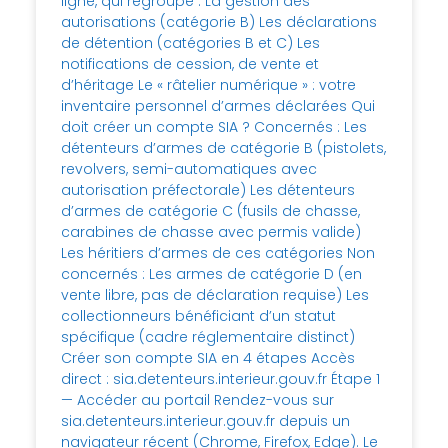
ligne, qui regroupe : La gestion des
autorisations (catégorie B) Les déclarations
de détention (catégories B et C) Les
notifications de cession, de vente et
d’héritage Le « râtelier numérique » : votre
inventaire personnel d’armes déclarées Qui
doit créer un compte SIA ? Concernés : Les
détenteurs d’armes de catégorie B (pistolets,
revolvers, semi-automatiques avec
autorisation préfectorale) Les détenteurs
d’armes de catégorie C (fusils de chasse,
carabines de chasse avec permis valide)
Les héritiers d’armes de ces catégories Non
concernés : Les armes de catégorie D (en
vente libre, pas de déclaration requise) Les
collectionneurs bénéficiant d’un statut
spécifique (cadre réglementaire distinct)
Créer son compte SIA en 4 étapes Accès
direct : sia.detenteurs.interieur.gouv.fr Étape 1
— Accéder au portail Rendez-vous sur
sia.detenteurs.interieur.gouv.fr depuis un
navigateur récent (Chrome, Firefox, Edge). Le