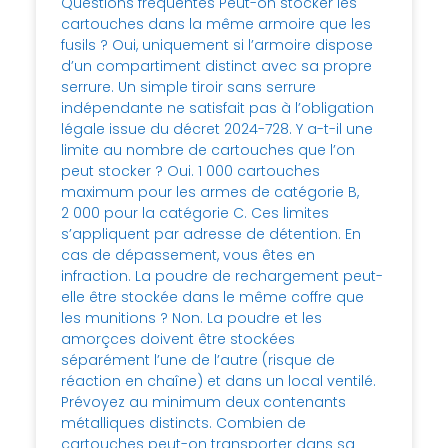
Questions fréquentes Peut-on stocker les
cartouches dans la même armoire que les
fusils ? Oui, uniquement si l’armoire dispose
d’un compartiment distinct avec sa propre
serrure. Un simple tiroir sans serrure
indépendante ne satisfait pas à l’obligation
légale issue du décret 2024-728. Y a-t-il une
limite au nombre de cartouches que l’on
peut stocker ? Oui. 1 000 cartouches
maximum pour les armes de catégorie B,
2 000 pour la catégorie C. Ces limites
s’appliquent par adresse de détention. En
cas de dépassement, vous êtes en
infraction. La poudre de rechargement peut-
elle être stockée dans le même coffre que
les munitions ? Non. La poudre et les
amorçces doivent être stockées
séparément l’une de l’autre (risque de
réaction en chaîne) et dans un local ventilé.
Prévoyez au minimum deux contenants
métalliques distincts. Combien de
cartouches peut-on transporter dans sa