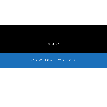
© 2025
MADE WITH ❤ WITH AXION DIGITAL