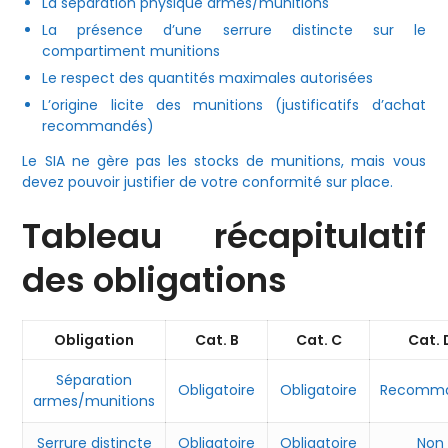
La séparation physique armes/munitions
La présence d’une serrure distincte sur le
compartiment munitions
Le respect des quantités maximales autorisées
L’origine licite des munitions (justificatifs d’achat
recommandés)
Le SIA ne gère pas les stocks de munitions, mais vous
devez pouvoir justifier de votre conformité sur place.
Tableau récapitulatif
des obligations
Obligation
Cat. B
Cat. C
Cat. 
Séparation
Obligatoire
Obligatoire
Recomm
armes/munitions
Serrure distincte
Obligatoire
Obligatoire
Non