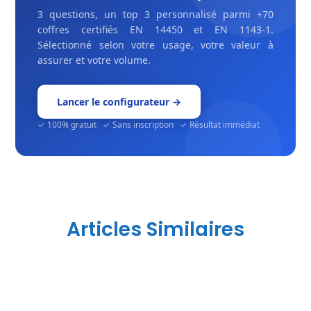
3 questions, un top 3 personnalisé parmi +70
coffres certifiés EN 14450 et EN 1143-1.
Sélectionné selon votre usage, votre valeur à
assurer et votre volume.
Lancer le configurateur →
✓ 100% gratuit ✓ Sans inscription ✓ Résultat immédiat
Articles Similaires