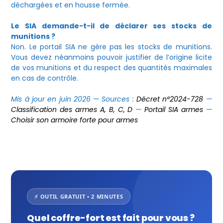
déchargées et en housse fermée.
Le SIA demande-t-il de déclarer ses stocks de
munitions ?
Non. Le portail SIA ne gère pas les stocks de munitions.
Vous devez néanmoins pouvoir justifier de l’origine licite
de vos munitions et du respect des quantités maximales
en cas de contrôle.
Mis à jour en juin 2026 — Sources :
Décret n°2024-728
—
Classification des armes A, B, C, D
—
Portail SIA armes
—
Choisir son armoire forte pour armes
⚡ OUTIL GRATUIT • 2 MINUTES
Quel coffre-fort est fait pour vous ?