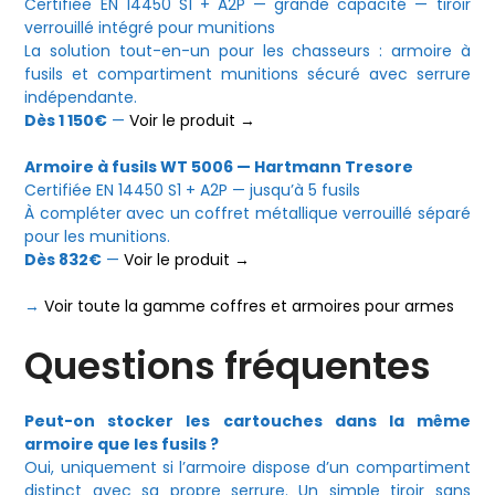
Certifiée EN 14450 S1 + A2P — grande capacité — tiroir
verrouillé intégré pour munitions
La solution tout-en-un pour les chasseurs : armoire à
fusils et compartiment munitions sécuré avec serrure
indépendante.
Dès 1 150€
—
Voir le produit →
Armoire à fusils WT 5006 — Hartmann Tresore
Certifiée EN 14450 S1 + A2P — jusqu’à 5 fusils
À compléter avec un coffret métallique verrouillé séparé
pour les munitions.
Dès 832€
—
Voir le produit →
→
Voir toute la gamme coffres et armoires pour armes
Questions fréquentes
Peut-on stocker les cartouches dans la même
armoire que les fusils ?
Oui, uniquement si l’armoire dispose d’un compartiment
distinct avec sa propre serrure. Un simple tiroir sans