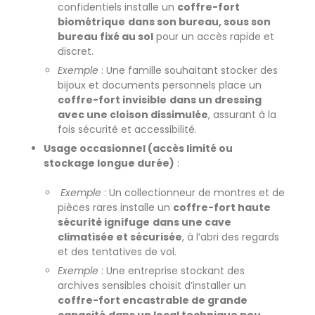
confidentiels installe un
coffre-fort
biométrique
dans son bureau, sous son
bureau fixé au sol
pour un accès rapide et
discret.
Exemple
: Une famille souhaitant stocker des
bijoux et documents personnels place un
coffre-fort invisible
dans un dressing
avec une cloison dissimulée
, assurant à la
fois sécurité et accessibilité.
Usage occasionnel (accès limité ou
stockage longue durée)
:
Exemple
: Un collectionneur de montres et de
pièces rares installe un
coffre-fort haute
sécurité ignifuge
dans une cave
climatisée et sécurisée
, à l’abri des regards
et des tentatives de vol.
Exemple
: Une entreprise stockant des
archives sensibles choisit d’installer un
coffre-fort encastrable de grande
capacité
dans un local technique peu