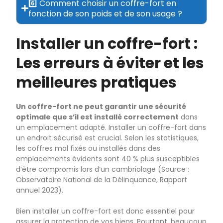
6️⃣ Comment choisir un coffre-fort en
fonction de son poids et de son usage ?
Installer un coffre-fort :
Les erreurs à éviter et les
meilleures pratiques
Un coffre-fort ne peut garantir une sécurité
optimale que s’il est installé correctement
dans
un emplacement adapté. Installer un coffre-fort dans
un endroit sécurisé est crucial. Selon les statistiques,
les coffres mal fixés ou installés dans des
emplacements évidents sont 40 % plus susceptibles
d’être compromis lors d’un cambriolage (Source :
Observatoire National de la Délinquance, Rapport
annuel 2023).
Bien installer un coffre-fort est donc essentiel pour
assurer la protection de vos biens. Pourtant, beaucoup