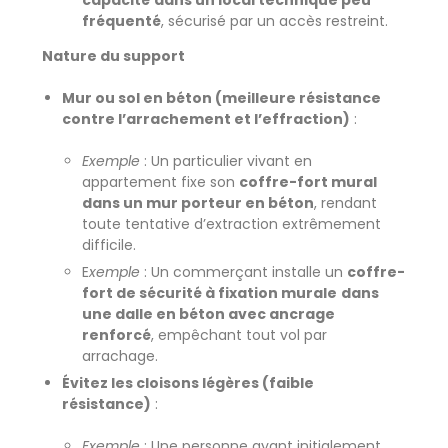
fréquenté
, sécurisé par un accès restreint.
Nature du support
Mur ou sol en béton (meilleure résistance
contre l’arrachement et l’effraction)
:
Exemple
: Un particulier vivant en
appartement fixe son
coffre-fort mural
dans un mur porteur en béton
, rendant
toute tentative d’extraction extrêmement
difficile.
E
xemple
: Un commerçant installe un
coffre-
fort de sécurité à fixation murale
dans
une dalle en béton avec ancrage
renforcé
, empêchant tout vol par
arrachage.
Évitez les cloisons légères (faible
résistance)
:
Exemple
: Une personne ayant initialement