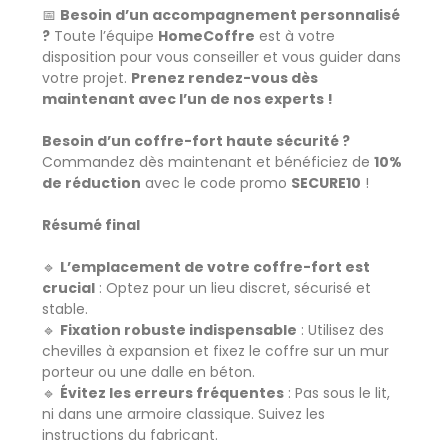
📅
Besoin d’un accompagnement personnalisé
?
Toute l’équipe
HomeCoffre
est à votre
disposition pour vous conseiller et vous guider dans
votre projet.
Prenez rendez-vous dès
maintenant avec l’un de nos experts !
Besoin d’un coffre-fort haute sécurité ?
Commandez dès maintenant et bénéficiez de
10%
de réduction
avec le code promo
SECURE10
!
Résumé final
🔹
L’emplacement de votre coffre-fort est
crucial
: Optez pour un lieu discret, sécurisé et
stable.
🔹
Fixation robuste indispensable
: Utilisez des
chevilles à expansion et fixez le coffre sur un mur
porteur ou une dalle en béton.
🔹
Évitez les erreurs fréquentes
: Pas sous le lit,
ni dans une armoire classique. Suivez les
instructions du fabricant.