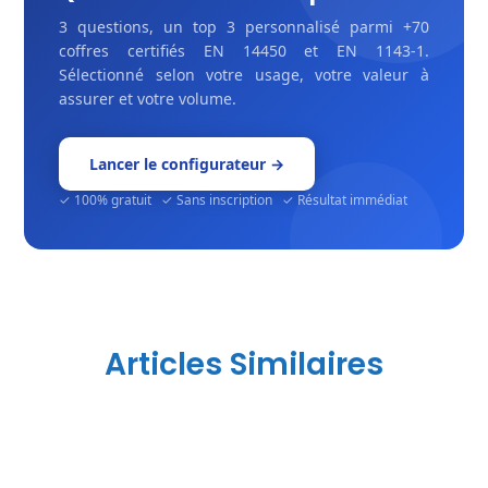
3 questions, un top 3 personnalisé parmi +70
coffres certifiés EN 14450 et EN 1143-1.
Sélectionné selon votre usage, votre valeur à
assurer et votre volume.
Lancer le configurateur →
✓ 100% gratuit ✓ Sans inscription ✓ Résultat immédiat
Articles Similaires