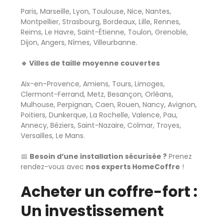
Paris, Marseille, Lyon, Toulouse, Nice, Nantes,
Montpellier, Strasbourg, Bordeaux, Lille, Rennes,
Reims, Le Havre, Saint-Étienne, Toulon, Grenoble,
Dijon, Angers, Nîmes, Villeurbanne.
🔹 Villes de taille moyenne couvertes
Aix-en-Provence, Amiens, Tours, Limoges,
Clermont-Ferrand, Metz, Besançon, Orléans,
Mulhouse, Perpignan, Caen, Rouen, Nancy, Avignon,
Poitiers, Dunkerque, La Rochelle, Valence, Pau,
Annecy, Béziers, Saint-Nazaire, Colmar, Troyes,
Versailles, Le Mans.
📅
Besoin d’une installation sécurisée ?
Prenez
rendez-vous avec
nos experts HomeCoffre
!
Acheter un coffre-fort :
Un investissement