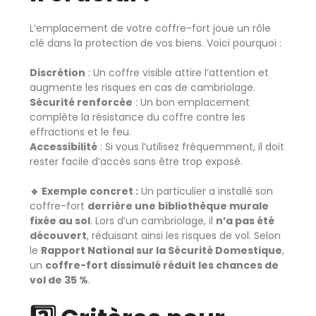
L’emplacement de votre coffre-fort joue un rôle
clé dans la protection de vos biens. Voici pourquoi :
Discrétion
: Un coffre visible attire l’attention et
augmente les risques en cas de cambriolage.
Sécurité renforcée
: Un bon emplacement
complète la résistance du coffre contre les
effractions et le feu.
Accessibilité
: Si vous l’utilisez fréquemment, il doit
rester facile d’accès sans être trop exposé.
🔹 Exemple concret :
Un particulier a installé son
coffre-fort
derrière une bibliothèque murale
fixée au sol
. Lors d’un cambriolage, il
n’a pas été
découvert
, réduisant ainsi les risques de vol. Selon
le
Rapport National sur la Sécurité Domestique
,
un
coffre-fort dissimulé réduit les chances de
vol de 35 %
.