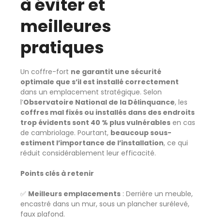
à éviter et
meilleures
pratiques
Un coffre-fort
ne garantit une sécurité
optimale que s’il est installé correctement
dans un emplacement stratégique. Selon
l’
Observatoire National de la Délinquance
, les
coffres mal fixés ou installés dans des endroits
trop évidents sont 40 % plus vulnérables
en cas
de cambriolage. Pourtant,
beaucoup sous-
estiment l’importance de l’installation
, ce qui
réduit considérablement leur efficacité.
Points clés à retenir
✅
Meilleurs emplacements
: Derrière un meuble,
encastré dans un mur, sous un plancher surélevé,
faux plafond.