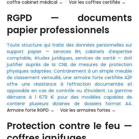
coffre cabinet médical →
·
Voir les coffres certifiés →
RGPD — documents
papier professionnels
Toute structure qui traite des données personnelles sur
support papier — services RH, cabinets d’expertise
comptable, études juridiques, services de santé — doit
justifier auprès de la CNIL de mesures de protection
physiques adaptées. Contrairement à un simple meuble
de classement verrouillé, une armoire forte certifiée A2P
offre une résistance à l’effraction documentée et
opposable en cas de contrôle ou d’incident. La gamme
démarre à 1 679 € pour des modèles capables de
contenir plusieurs dizaines de dossiers format A4.
Armoire forte RGPD →
·
Voir les armoires fortes →
Protection contre le feu —
coffres ignifuges