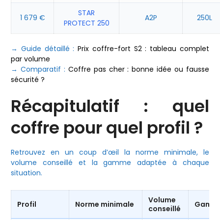
STAR
1 679 €
A2P
250L
PROTECT 250
→ Guide détaillé :
Prix coffre-fort S2 : tableau complet
par volume
→ Comparatif :
Coffre pas cher : bonne idée ou fausse
sécurité ?
Récapitulatif : quel
coffre pour quel profil ?
Retrouvez en un coup d’œil la norme minimale, le
volume conseillé et la gamme adaptée à chaque
situation.
Volume
Profil
Norme minimale
Gamm
conseillé