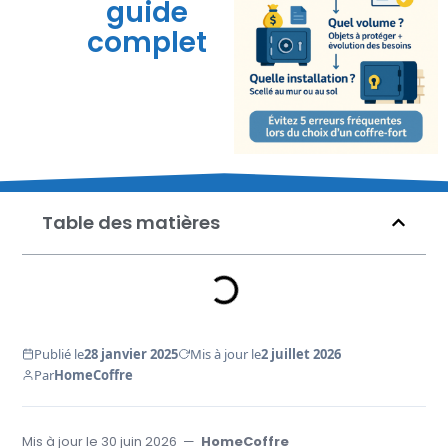
guide
complet
Table des matières
Publié le
28 janvier 2025
Mis à jour le
2 juillet 2026
Par
HomeCoffre
Mis à jour le
30 juin 2026
—
HomeCoffre