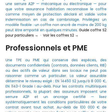
une serrure A2P — mécanique ou électronique — pour
que votre assurance habitation reconnaisse le coffre
comme moyen de protection déclaré et valide votre
indemnisation en cas de cambriolage. Privilégiez un
modèle fixable : un coffre non ancré de moins de 200 kg
peut être emporté en quelques minutes.
Guide coffre S2
pour particuliers →
·
Voir les coffres S2 →
Professionnels et PME
Une TPE ou PME qui conserve des espèces, des
documents confidentiels (contrats, données clients, RIB)
ou des actifs de valeur dans ses locaux ne peut pas
raisonner comme un particulier. La valeur assurable
détermine le niveau exigé : EN 14450 S2 jusqu’à 8 000 €,
EN 1143-1 Grade I au-delà. Pour les contrats multirisques
professionnels, la plupart des assureurs imposent une
serrure A2P et un ancrage certifié — lisez
systématiquement les conditions particulières de votre
contrat avant tout achat. Au-delà de 100 000 € de