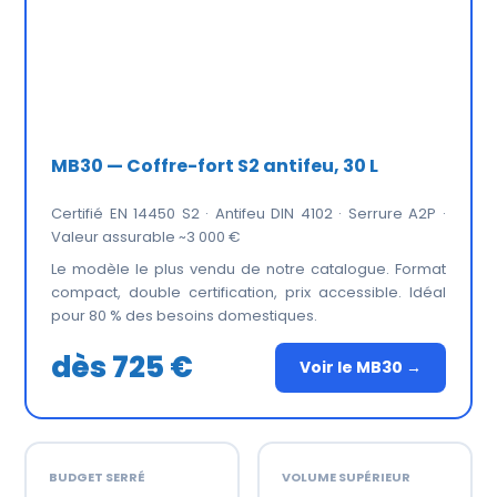
MB30 — Coffre-fort S2 antifeu, 30 L
Certifié EN 14450 S2 · Antifeu DIN 4102 · Serrure A2P ·
Valeur assurable ~3 000 €
Le modèle le plus vendu de notre catalogue. Format
compact, double certification, prix accessible. Idéal
pour 80 % des besoins domestiques.
dès 725 €
Voir le MB30 →
BUDGET SERRÉ
VOLUME SUPÉRIEUR