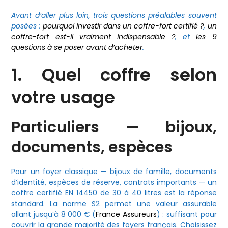
Avant d’aller plus loin, trois questions préalables souvent
posées :
pourquoi investir dans un coffre-fort certifié ?
,
un
coffre-fort est-il vraiment indispensable ?
, et
les 9
questions à se poser avant d’acheter
.
1. Quel coffre selon
votre usage
Particuliers — bijoux,
documents, espèces
Pour un foyer classique — bijoux de famille, documents
d’identité, espèces de réserve, contrats importants — un
coffre certifié EN 14450 de 30 à 40 litres est la réponse
standard. La norme S2 permet une valeur assurable
allant jusqu’à 8 000 € (
France Assureurs
) : suffisant pour
couvrir la grande majorité des foyers français. Choisissez