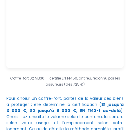
Coffre-fort S2 MB30 — certifié EN 14450, antifeu, reconnu par les
assureurs (dès 725 €)
Pour choisir un coffre-fort, partez de la valeur des biens
à protéger : elle détermine la certification (
S1 jusqu’à
3 000 €
,
S2 jusqu’à 8 000 €
,
EN 1143-1 au-delà
).
Choisissez ensuite le volume selon le contenu, la serrure
selon votre usage, et l’emplacement selon votre
logement. Ce guide détaille la méthode complète, profil