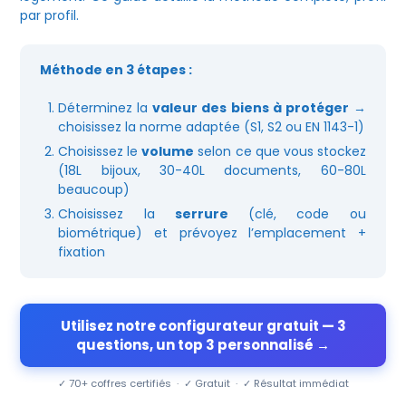
par profil.
Méthode en 3 étapes :
Déterminez la
valeur des biens à protéger
→
choisissez la norme adaptée (S1, S2 ou EN 1143-1)
Choisissez le
volume
selon ce que vous stockez
(18L bijoux, 30-40L documents, 60-80L
beaucoup)
Choisissez la
serrure
(clé, code ou
biométrique) et prévoyez l’emplacement +
fixation
Utilisez notre configurateur gratuit — 3
questions, un top 3 personnalisé →
✓ 70+ coffres certifiés · ✓ Gratuit · ✓ Résultat immédiat