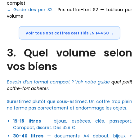
complet
→ Guide des prix S2 :
Prix coffre-fort S2 — tableau par
volume
Voir tous nos coffres certifiés EN 14450 →
3. Quel volume selon
vos biens
Besoin d’un format compact ? Voir notre guide
quel petit
coffre-fort acheter
.
Surestimez plutôt que sous-estimez. Un coffre trop plein
ne ferme pas correctement et endommage les objets.
15-18 litres
— bijoux, espèces, clés, passeport.
Compact, discret. Dès 329 €.
30-40 litres
— documents A4 debout, bijoux +