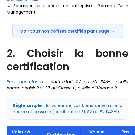
→
Sécuriser les espèces en entreprise
·
Gamme Cash
Management
Voir tous nos coffres certifiés par usage →
2. Choisir la bonne
certification
Pour approfondir :
coffre-fort S2 ou EN 1143-1, quelle
norme choisir ?
et
S2 ou Classe 0, quelle différence ?
Règle simple :
la valeur de vos biens détermine la
norme nécessaire (certification S1, S2 ou EN 1143-1).
Valeur à
Valeur
Prix
Certification