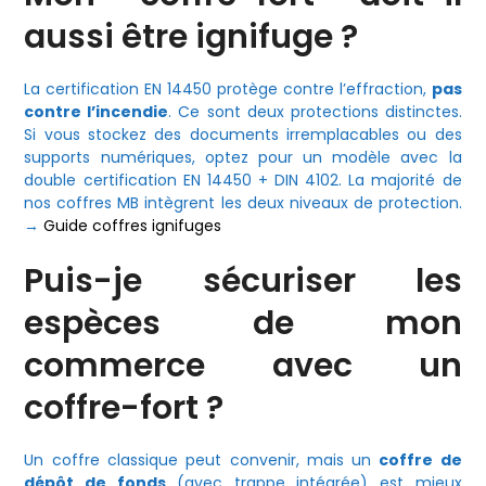
aussi être ignifuge ?
La certification EN 14450 protège contre l’effraction,
pas
contre l’incendie
. Ce sont deux protections distinctes.
Si vous stockez des documents irremplacables ou des
supports numériques, optez pour un modèle avec la
double certification EN 14450 + DIN 4102. La majorité de
nos coffres MB intègrent les deux niveaux de protection.
→
Guide coffres ignifuges
Puis-je sécuriser les
espèces de mon
commerce avec un
coffre-fort ?
Un coffre classique peut convenir, mais un
coffre de
dépôt de fonds
(avec trappe intégrée) est mieux