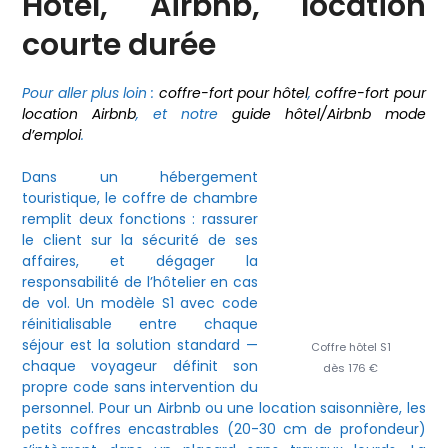
Hôtel, Airbnb, location
courte durée
Pour aller plus loin :
coffre-fort pour hôtel
,
coffre-fort pour
location Airbnb
, et notre
guide hôtel/Airbnb mode
d’emploi
.
Dans un hébergement
touristique, le coffre de chambre
remplit deux fonctions : rassurer
le client sur la sécurité de ses
affaires, et dégager la
responsabilité de l’hôtelier en cas
de vol. Un modèle S1 avec code
réinitialisable entre chaque
séjour est la solution standard —
Coffre hôtel S1
chaque voyageur définit son
dès 176 €
propre code sans intervention du
personnel. Pour un Airbnb ou une location saisonnière, les
petits coffres encastrables (20-30 cm de profondeur)