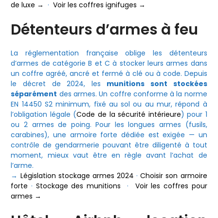
de luxe →
·
Voir les coffres ignifuges →
Détenteurs d’armes à feu
La réglementation française oblige les détenteurs
d’armes de catégorie B et C à stocker leurs armes dans
un coffre agréé, ancré et fermé à clé ou à code. Depuis
le décret de 2024, les
munitions sont stockées
séparément
des armes. Un coffre conforme à la norme
EN 14450 S2 minimum, fixé au sol ou au mur, répond à
l’obligation légale (
Code de la sécurité intérieure
) pour 1
ou 2 armes de poing. Pour les longues armes (fusils,
carabines), une armoire forte dédiée est exigée — un
contrôle de gendarmerie pouvant être diligenté à tout
moment, mieux vaut être en règle avant l’achat de
l’arme.
→
Législation stockage armes 2024
·
Choisir son armoire
forte
·
Stockage des munitions
·
Voir les coffres pour
armes →