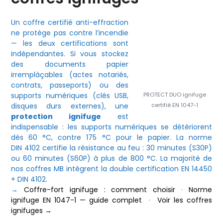
Un coffre certifié anti-effraction
ne protège pas contre l’incendie
— les deux certifications sont
indépendantes. Si vous stockez
des documents papier
irremplàçables (actes notariés,
contrats, passeports) ou des
PROTECT DUO ignifuge
supports numériques (clés USB,
certifié EN 1047-1
disques durs externes), une
protection ignifuge
est
indispensable : les supports numériques se détériorent
dès 60 °C, contre 175 °C pour le papier. La norme
DIN 4102 certifie la résistance au feu : 30 minutes (S30P)
ou 60 minutes (S60P) à plus de 800 °C. La majorité de
nos coffres MB intègrent la double certification EN 14450
+ DIN 4102.
→
Coffre-fort ignifuge : comment choisir
·
Norme
ignifuge EN 1047-1 — guide complet
·
Voir les coffres
ignifuges →