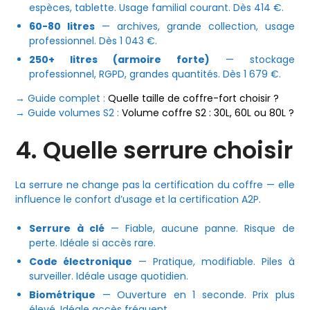
espèces, tablette. Usage familial courant. Dès 414 €.
60-80 litres
— archives, grande collection, usage
professionnel. Dès 1 043 €.
250+ litres (armoire forte)
— stockage
professionnel, RGPD, grandes quantités. Dès 1 679 €.
→ Guide complet :
Quelle taille de coffre-fort choisir ?
→ Guide volumes S2 :
Volume coffre S2 : 30L, 60L ou 80L ?
4. Quelle serrure choisir
La serrure ne change pas la certification du coffre — elle
influence le confort d’usage et la certification A2P.
Serrure à clé
— Fiable, aucune panne. Risque de
perte. Idéale si accès rare.
Code électronique
— Pratique, modifiable. Piles à
surveiller. Idéale usage quotidien.
Biométrique
— Ouverture en 1 seconde. Prix plus
élevé. Idéale accès fréquent.