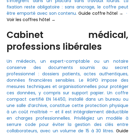
s’intègrent dans un placard sans travaux lourds. La
fixation reste obligatoire : sans ancrage, le coffre peut
être emporté avec son contenu.
Guide coffre hôtel →
·
Voir les coffres hôtel →
Cabinet médical,
professions libérales
Un médecin, un expert-comptable ou un notaire
conserve des documents soumis au secret
professionnel : dossiers patients, actes authentiques,
données financières sensibles. Le RGPD impose des
mesures techniques et organisationnelles pour protéger
ces données, y compris sur support papier. Un coffre
compact certifié EN 14450, installé dans un bureau ou
une salle d’archive, constitue cette protection physique
à un coût maîtrisé — et il est intégralement déductible
en charges professionnelles. Privilégiez un modèle à
serrure code pour éviter la gestion des clés entre
collaborateurs, avec un volume de 15 à 30 litres.
Guide