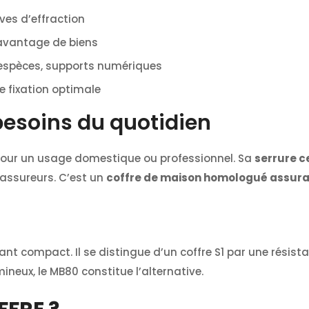
ves d’effraction
davantage de biens
 espèces, supports numériques
 fixation optimale
besoins du quotidien
 pour un usage domestique ou professionnel. Sa
serrure c
assureurs. C’est un
coffre de maison homologué assur
ant compact. Il se distingue d’un coffre S1 par une résis
neux, le MB80 constitue l’alternative.