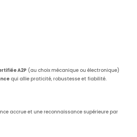
ertifiée A2P
(au choix mécanique ou électronique)
ance
qui allie praticité, robustesse et fiabilité.
tance accrue et une reconnaissance supérieure par