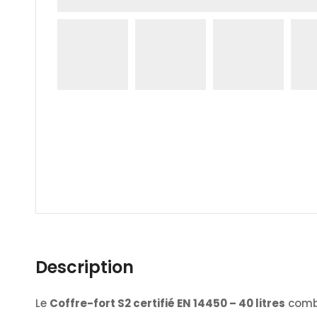
Description
Le
Coffre-fort S2 certifié EN 14450 – 40 litres
combi