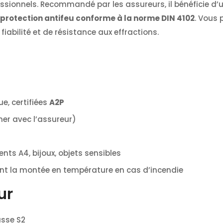
sionnels. Recommandé par les assureurs, il bénéficie d’
protection antifeu conforme à la norme DIN 4102
. Vous 
 fiabilité et de résistance aux effractions.
e, certifiées
A2P
mer avec l’assureur)
s A4, bijoux, objets sensibles
nt la montée en température en cas d’incendie
ur
asse S2