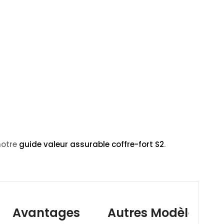
 notre
guide valeur assurable coffre-fort S2
.
Avantages
Autres Modèles