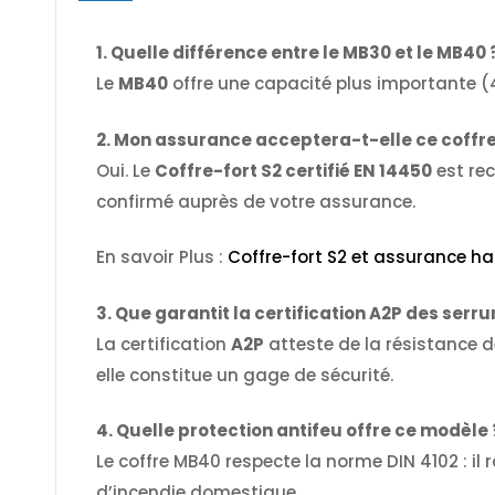
1. Quelle différence entre le MB30 et le MB40 
Le
MB40
offre une capacité plus importante 
2. Mon assurance acceptera-t-elle ce coffre 
Oui. Le
Coffre-fort S2 certifié EN 14450
est rec
confirmé auprès de votre assurance.
En savoir Plus :
Coffre-fort S2 et assurance hab
3. Que garantit la certification A2P des serru
La certification
A2P
atteste de la résistance d
elle constitue un gage de sécurité.
4. Quelle protection antifeu offre ce modèle 
Le coffre MB40 respecte la norme DIN 4102 : i
d’incendie domestique.