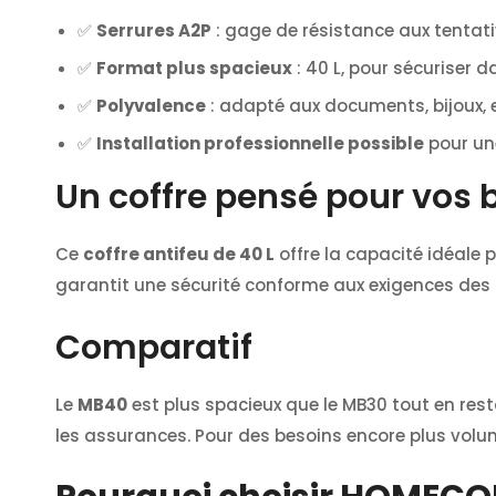
✅
Serrures A2P
: gage de résistance aux tentati
✅
Format plus spacieux
: 40 L, pour sécuriser 
✅
Polyvalence
: adapté aux documents, bijoux,
✅
Installation professionnelle possible
pour une
Un coffre pensé pour vos 
Ce
coffre antifeu de 40 L
offre la capacité idéale
garantit une sécurité conforme aux exigences des 
Comparatif
Le
MB40
est plus spacieux que le MB30 tout en rest
les assurances. Pour des besoins encore plus volumi