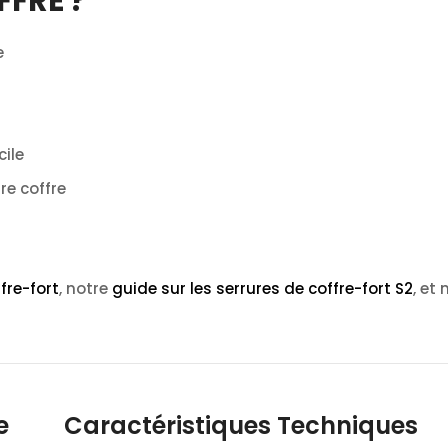
FFRE ?
e
cile
re coffre
fre-fort
, notre
guide sur les serrures de coffre-fort S2
, et
e
Caractéristiques Techniques