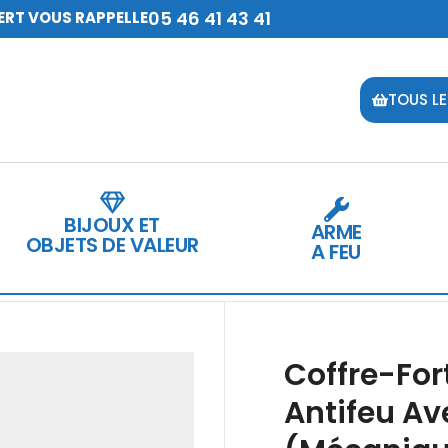
05 46 41 43 41
ERT VOUS RAPPELLE
TOUS LE
BIJOUX ET
ARME
OBJETS DE VALEUR
A FEU
Coffre-For
Antifeu Av