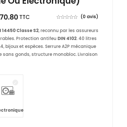
e Ou Électronique)
270.80
TTC
(0 avis)
N 14450 Classe S2
, reconnu par les assureurs
rables. Protection antifeu
DIN 4102
. 40 litres
, bijoux et espèces. Serrure A2P mécanique
te sans gonds, structure monobloc. Livraison
ectronique