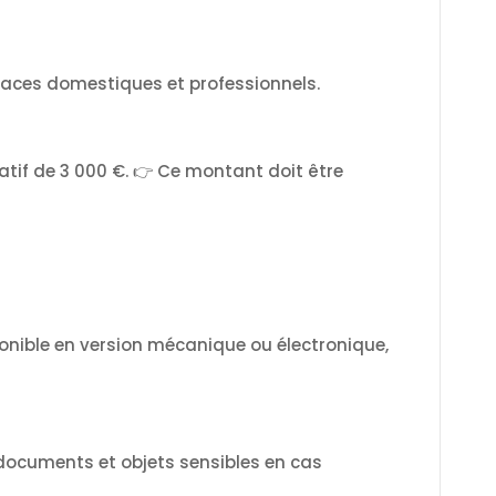
aces domestiques et professionnels.
tif de 3 000 €. 👉 Ce montant doit être
ponible en version mécanique ou électronique,
s documents et objets sensibles en cas