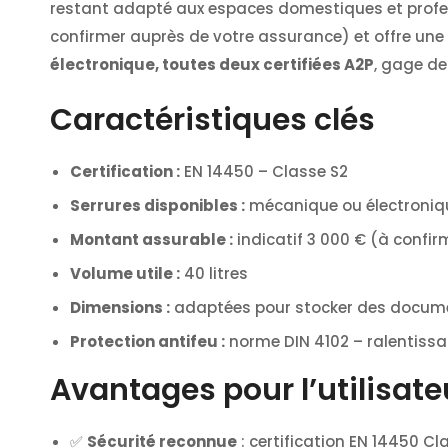
restant adapté aux espaces domestiques et profes
confirmer auprès de votre assurance) et offre une
électronique, toutes deux certifiées A2P
, gage de
Caractéristiques clés
Certification :
EN 14450 – Classe S2
Serrures disponibles :
mécanique ou électroniqu
Montant assurable :
indicatif 3 000 € (à confir
Volume utile :
40 litres
Dimensions :
adaptées pour stocker des document
Protection antifeu :
norme DIN 4102 – ralentissa
Avantages pour l’utilisate
✅
Sécurité reconnue
: certification EN 14450 Cl