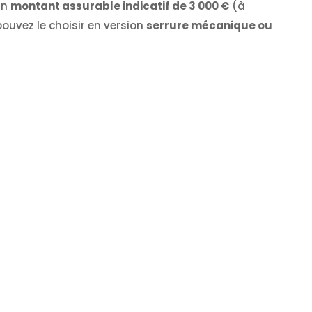
un
montant assurable indicatif de 3 000 €
(à
pouvez le choisir en version
serrure mécanique ou