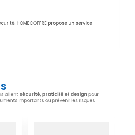
sécurité, HOMECOFFRE propose un service
ts
s allient
sécurité, praticité et design
pour
cuments importants ou prévenir les risques