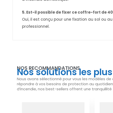
5. Est-il possible de fixer ce coffre-fort de 40 
Oui, il est conçu pour une fixation au sol ou
professionnel.
NOS RECOMMANDATIONS
Nos solutions les plu
Nous avons sélectionné pour vous les modèles de cof
répondre à vos besoins de protection au quotidien
d’incendie, nos best-sellers offrent une tranquillité