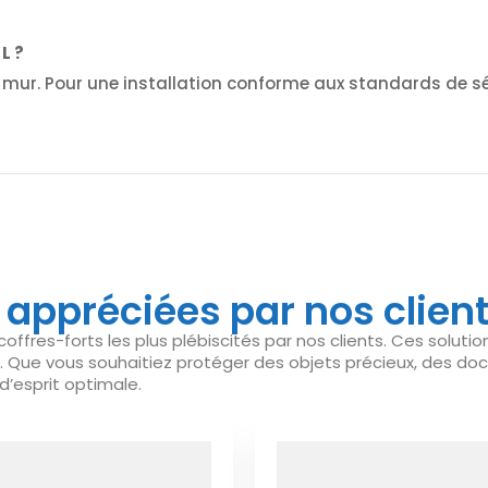
L ?
 au mur. Pour une installation conforme aux standards de 
s appréciées par nos clien
fres-forts les plus plébiscités par nos clients. Ces solution
. Que vous souhaitiez protéger des objets précieux, des do
 d’esprit optimale.