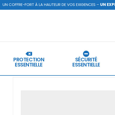
UN COFFRE-FORT À LA HAUTEUR DE VOS EXIGENCES –
UN EXP
PROTECTION
SÉCURITÉ
ESSENTIELLE
ESSENTIELLE