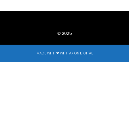
© 2025
MADE WITH ❤ WITH AXION DIGITAL