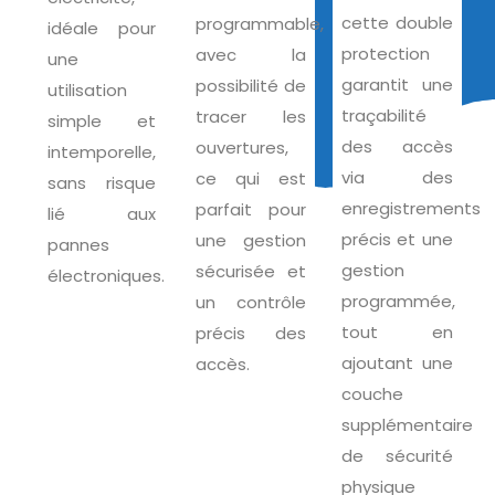
cette double
programmable,
idéale pour
protection
avec la
une
garantit une
possibilité de
utilisation
traçabilité
tracer les
simple et
des accès
ouvertures,
intemporelle,
via des
ce qui est
sans risque
enregistrements
parfait pour
lié aux
précis et une
une gestion
pannes
gestion
sécurisée et
électroniques.
programmée,
un contrôle
tout en
précis des
ajoutant une
accès.
couche
supplémentaire
de sécurité
physique