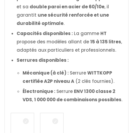
et sa
double paroi en acier de 60/10e
, il
garantit
une sécurité renforcée et une
durabilité optimale
.
Capacités disponibles :
La gamme
HT
propose des modèles allant de
15 à 135 litres
,
adaptés aux particuliers et professionnels.
Serrures disponibles :
Mécanique (à clé) :
Serrure
WITTKOPP
certifiée A2P niveau A
(2 clés fournies).
Électronique :
Serrure
ENV 1300 classe 2
VDS
,
1 000 000 de combinaisons possibles
.