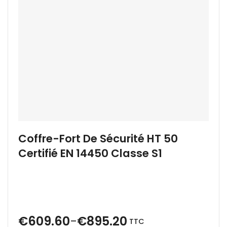
Coffre-Fort De Sécurité HT 50
Certifié EN 14450 Classe S1
€
609.60
€
895.20
–
TTC