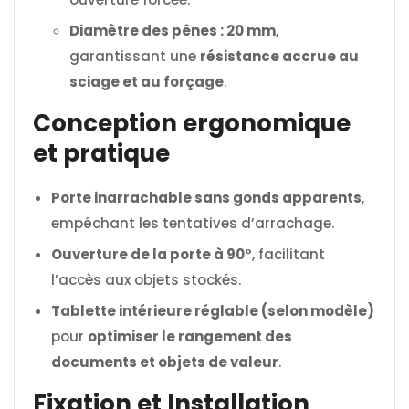
Diamètre des pênes : 20 mm
,
garantissant une
résistance accrue au
sciage et au forçage
.
Conception ergonomique
et pratique
Porte inarrachable sans gonds apparents
,
empêchant les tentatives d’arrachage.
Ouverture de la porte à 90°
, facilitant
l’accès aux objets stockés.
Tablette intérieure réglable (selon modèle)
pour
optimiser le rangement des
documents et objets de valeur
.
Fixation et Installation