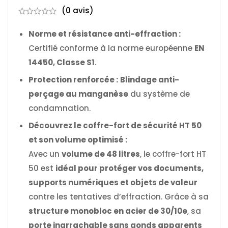
(0 avis)
Norme et résistance anti-effraction :
Certifié conforme à la norme européenne
EN
14450, Classe S1
.
Protection renforcée :
Blindage anti-
perçage au manganèse
du système de
condamnation.
Découvrez le coffre-fort de sécurité HT 50
et son volume optimisé :
Avec un
volume de 48 litres
, le coffre-fort HT
50 est
idéal pour protéger vos documents,
supports numériques et objets de valeur
contre les tentatives d’effraction. Grâce à sa
structure monobloc en acier de 30/10e
, sa
porte inarrachable sans gonds apparents