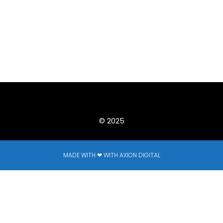
© 2025
MADE WITH ❤ WITH AXION DIGITAL