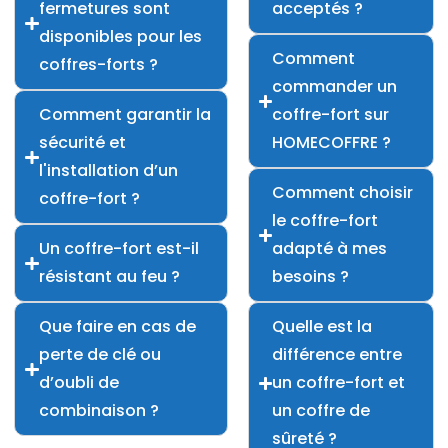
fermetures sont
acceptés ?
disponibles pour les
Comment
coffres-forts ?
commander un
Comment garantir la
coffre-fort sur
sécurité et
HOMECOFFRE ?
l'installation d’un
Comment choisir
coffre-fort ?
le coffre-fort
Un coffre-fort est-il
adapté à mes
résistant au feu ?
besoins ?
Que faire en cas de
Quelle est la
perte de clé ou
différence entre
d’oubli de
un coffre-fort et
combinaison ?
un coffre de
sûreté ?