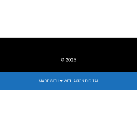
© 2025
MADE WITH ❤ WITH AXION DIGITAL