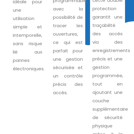
cette double
programmable,
idéale pour
protection
avec la
une
garantit une
possibilité de
utilisation
traçabilité
tracer les
simple et
des accès
ouvertures,
intemporelle,
via des
ce qui est
sans risque
enregistrements
parfait pour
lié aux
précis et une
une gestion
pannes
gestion
sécurisée et
électroniques.
programmée,
un contrôle
tout en
précis des
ajoutant une
accès.
couche
supplémentaire
de sécurité
physique