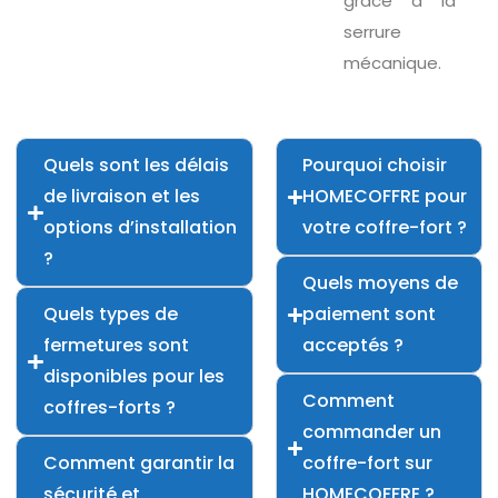
grâce à la
serrure
mécanique.
Quels sont les délais
Pourquoi choisir
de livraison et les
HOMECOFFRE pour
options d’installation
votre coffre-fort ?
?
Quels moyens de
Quels types de
paiement sont
fermetures sont
acceptés ?
disponibles pour les
Comment
coffres-forts ?
commander un
Comment garantir la
coffre-fort sur
sécurité et
HOMECOFFRE ?