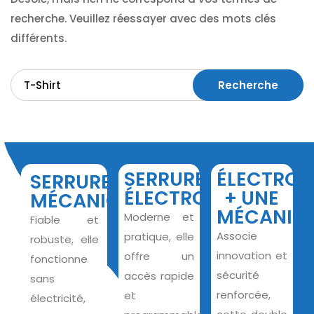
recherche. Veuillez réessayer avec des mots clés
différents.
Recherche
SERRURE
ÉLECTRON
SERRURE
ÉLECTRONIQUE
+ UNE
MÉCANIQUE
MÉCANIQ
Moderne et
Fiable et
Associe
pratique, elle
robuste, elle
innovation et
offre un
fonctionne
sécurité
accès rapide
sans
renforcée,
et
électricité,