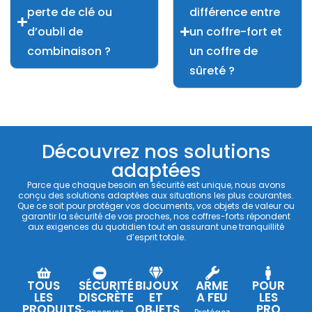
perte de clé ou
différence entre
d’oubli de
un coffre-fort et
combinaison ?
un coffre de
sûreté ?
Découvrez nos solutions
adaptées
Parce que chaque besoin en sécurité est unique, nous avons
conçu des solutions adaptées aux situations les plus courantes.
Que ce soit pour protéger vos documents, vos objets de valeur ou
garantir la sécurité de vos proches, nos coffres-forts répondent
aux exigences du quotidien tout en assurant une tranquillité
d’esprit totale.
TOUS
SÉCURITÉ
BIJOUX
ARME
POUR
LES
DISCRÈTE
ET
A FEU
LES
PRODUITS
OBJETS
PRO