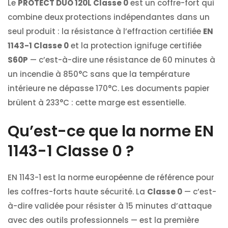
Le
PROTECT DUO 120L Classe 0
est un coffre-fort qui
combine deux protections indépendantes dans un
seul produit : la résistance à l’effraction certifiée
EN
1143-1 Classe 0
et la protection ignifuge certifiée
S60P
— c’est-à-dire une résistance de 60 minutes à
un incendie à 850°C sans que la température
intérieure ne dépasse 170°C. Les documents papier
brülent à 233°C : cette marge est essentielle.
Qu’est-ce que la norme EN
1143-1 Classe 0 ?
EN 1143-1 est la norme européenne de référence pour
les coffres-forts haute sécurité. La
Classe 0
— c’est-
à-dire validée pour résister à 15 minutes d’attaque
avec des outils professionnels — est la première