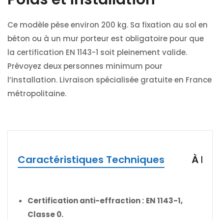
Ce modèle pèse environ 200 kg. Sa fixation au sol en
béton ou à un mur porteur est obligatoire pour que
la certification EN 1143-1 soit pleinement valide.
Prévoyez deux personnes minimum pour
l’installation. Livraison spécialisée gratuite en France
métropolitaine.
Caractéristiques Techniques
À Pro
Certification anti-effraction :
EN 1143-1,
Classe 0.