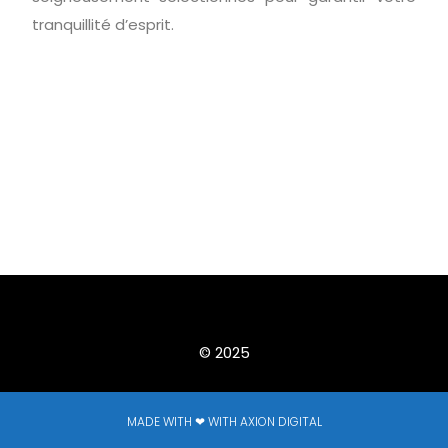
tranquillité d’esprit.
© 2025
MADE WITH ❤ WITH AXION DIGITAL