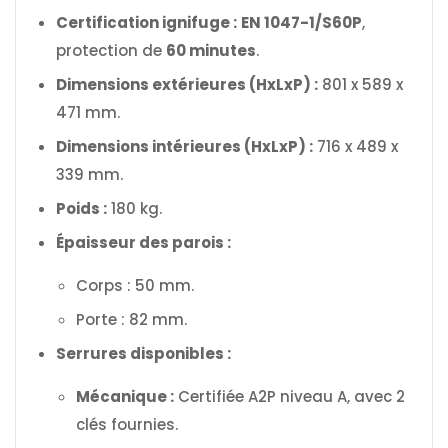
Certification ignifuge :
EN 1047-1/S60P
,
protection de
60 minutes
.
Dimensions extérieures (HxLxP) :
801 x 589 x
471 mm.
Dimensions intérieures (HxLxP) :
716 x 489 x
339 mm.
Poids :
180 kg.
Épaisseur des parois :
Corps : 50 mm.
Porte : 82 mm.
Serrures disponibles :
Mécanique :
Certifiée A2P niveau A, avec 2
clés fournies.