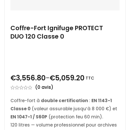
Coffre-Fort Ignifuge PROTECT
DUO 120 Classe 0
€
3,556.80
€
5,059.20
–
TTC
(0 avis)
Coffre-fort à
double certification
:
EN 1143-1
Classe 0
(valeur assurable jusqu’à 8 000 €) et
EN 1047-1 / S60P
(protection feu 60 min).
120 litres — volume professionnel pour archives