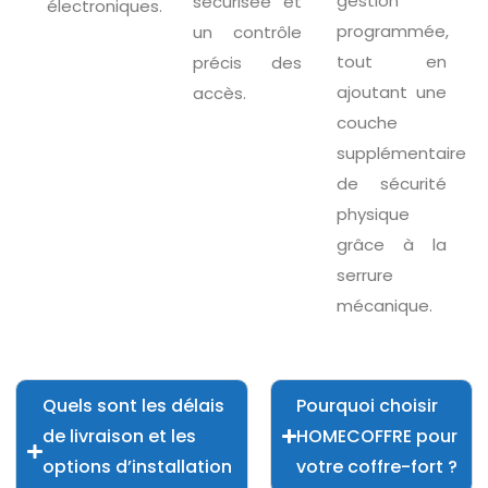
gestion
sécurisée et
électroniques.
programmée,
un contrôle
tout en
précis des
ajoutant une
accès.
couche
supplémentaire
de sécurité
physique
grâce à la
serrure
mécanique.
Quels sont les délais
Pourquoi choisir
de livraison et les
HOMECOFFRE pour
options d’installation
votre coffre-fort ?