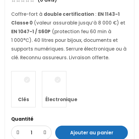
Coffre-fort à
double certification
:
EN 1143-1
Classe 0
(valeur assurable jusqu’à 8 000 €) et
EN 1047-1 / S60P
(protection feu 60 min à
1 000°C). 40 litres pour bijoux, documents et
supports numériques. Serrure électronique ou à
clé. Reconnu assureurs. Livraison offerte.
Clés
Électronique
Quantité
Ajouter au panier