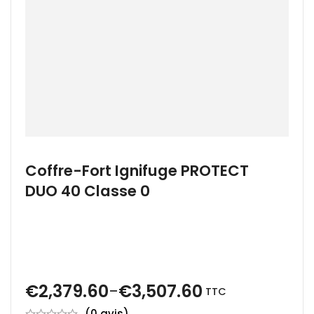
Coffre-Fort Ignifuge PROTECT
DUO 40 Classe 0
€
2,379.60
€
3,507.60
–
TTC
(0 avis)