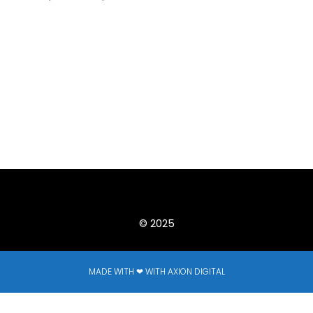
© 2025
MADE WITH ❤ WITH AXION DIGITAL