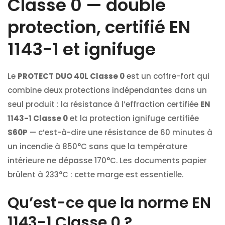
Classe 0 — double
protection, certifié EN
1143-1 et ignifuge
Le
PROTECT DUO 40L Classe 0
est un coffre-fort qui
combine deux protections indépendantes dans un
seul produit : la résistance à l’effraction certifiée
EN
1143-1 Classe 0
et la protection ignifuge certifiée
S60P
— c’est-à-dire une résistance de 60 minutes à
un incendie à 850°C sans que la température
intérieure ne dépasse 170°C. Les documents papier
brülent à 233°C : cette marge est essentielle.
Qu’est-ce que la norme EN
1143-1 Classe 0 ?