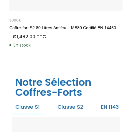
3000€
Coffre-fort S2 80 Litres Antifeu – MB80 Certifié EN 14450
€
1,482.00
TTC
En stock
Notre Sélection
Coffres-Forts
Classe S1
Classe S2
EN 1143 Cla