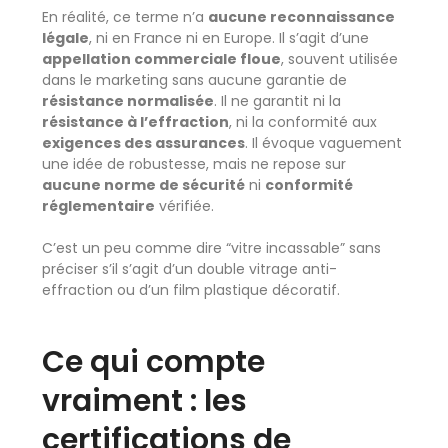
En réalité, ce terme n’a
aucune reconnaissance
légale
, ni en France ni en Europe. Il s’agit d’une
appellation commerciale floue
, souvent utilisée
dans le marketing sans aucune garantie de
résistance normalisée
. Il ne garantit ni la
résistance à l’effraction
, ni la conformité aux
exigences des assurances
. Il évoque vaguement
une idée de robustesse, mais ne repose sur
aucune norme de sécurité
ni
conformité
réglementaire
vérifiée.
C’est un peu comme dire “vitre incassable” sans
préciser s’il s’agit d’un double vitrage anti-
effraction ou d’un film plastique décoratif.
Ce qui compte
vraiment : les
certifications de