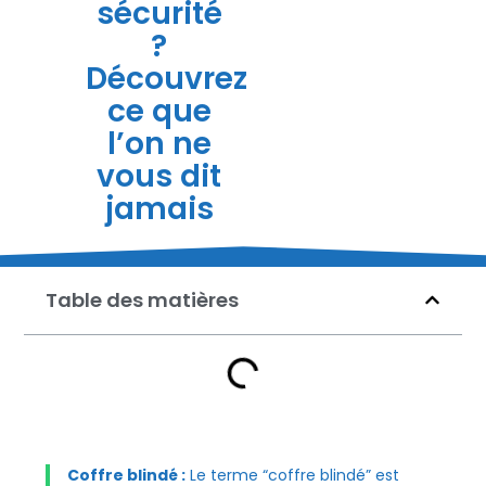
sécurité
?
Découvrez
ce que
l’on ne
vous dit
jamais
Table des matières
Coffre blindé :
Le terme “coffre blindé” est