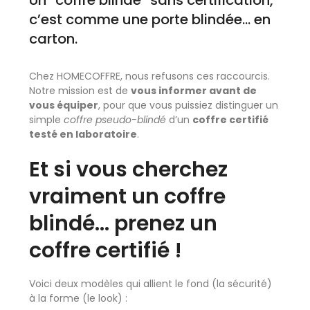
c’est comme une porte blindée… en
carton.
Chez HOMECOFFRE, nous refusons ces raccourcis.
Notre mission est de
vous informer avant de
vous équiper
, pour que vous puissiez distinguer un
simple
coffre pseudo-blindé
d’un
coffre certifié
testé en laboratoire
.
Et si vous cherchez
vraiment un coffre
blindé… prenez un
coffre certifié !
Voici deux modèles qui allient le fond (la sécurité)
à la forme (le look) :