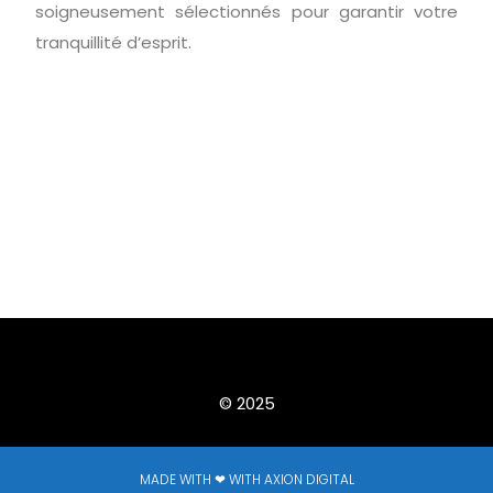
soigneusement sélectionnés pour garantir votre
tranquillité d’esprit.
© 2025
MADE WITH ❤ WITH AXION DIGITAL