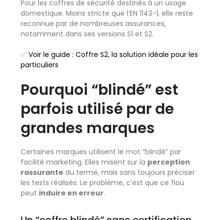
Pour les coffres de sécurité destinés à un usage
domestique. Moins stricte que l’EN 1143-1, elle reste
reconnue par de nombreuses assurances,
notamment dans ses versions S1 et S2.
✅
Voir le guide : Coffre S2, la solution idéale pour les
particuliers
Pourquoi “blindé” est
parfois utilisé par de
grandes marques
Certaines marques utilisent le mot “blindé” par
facilité marketing. Elles misent sur la
perception
rassurante
du terme, mais sans toujours préciser
les tests réalisés. Le problème, c’est que ce flou
peut
induire en erreur
.
Un “coffre blindé” sans certification,