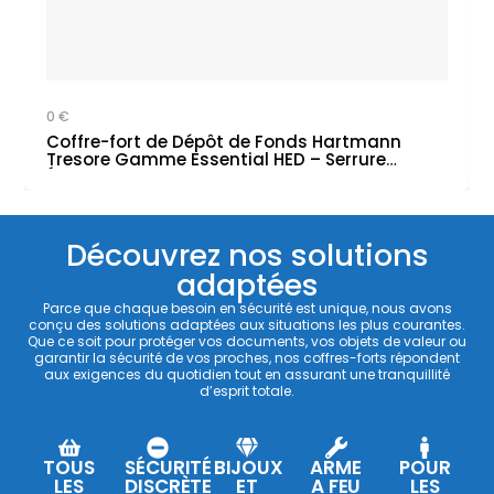
0 €
Coffre-fort de Dépôt de Fonds Hartmann
Tresore Gamme Essential HED – Serrure
Électronique
Découvrez nos solutions
adaptées
Parce que chaque besoin en sécurité est unique, nous avons
conçu des solutions adaptées aux situations les plus courantes.
Que ce soit pour protéger vos documents, vos objets de valeur ou
garantir la sécurité de vos proches, nos coffres-forts répondent
aux exigences du quotidien tout en assurant une tranquillité
d’esprit totale.
TOUS
SÉCURITÉ
BIJOUX
ARME
POUR
LES
DISCRÈTE
ET
A FEU
LES