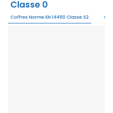
Classe 0
Coffres Norme EN 14450 Classe S2
Cof