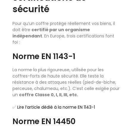
sécurité
Pour qu’un coffre protège réellement vos biens, il
doit être
certifié par un organisme
indépendant
. En Europe, trois certifications font
foi :
Norme EN 1143-1
La norme la plus rigoureuse, utilisée pour les
coffres-forts de haute sécurité. Elle teste la
résistance à des attaques réelles (pied-de-biche,
perceuse, chalumeau, etc.). C’est celle exigée pour
un
coffre Classe 0, I, II, III, etc.
✅
Lire l’article dédié à la norme EN 1143-1
Norme EN 14450