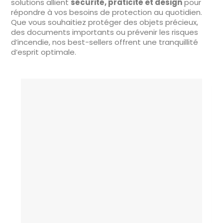
solutions allient
sécurité, praticité et design
pour
répondre à vos besoins de protection au quotidien.
Que vous souhaitiez protéger des objets précieux,
des documents importants ou prévenir les risques
d’incendie, nos best-sellers offrent une tranquillité
d’esprit optimale.