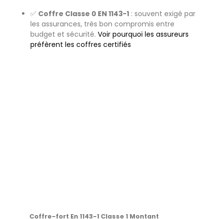
✅
Coffre Classe 0 EN 1143-1
: souvent exigé par
les assurances, très bon compromis entre
budget et sécurité.
Voir pourquoi les assureurs
préfèrent les coffres certifiés
Coffre-fort En 1143-1 Classe 1 Montant