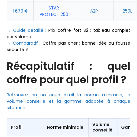
STAR
1 679 €
A2P
250L
PROTECT 250
→ Guide détaillé :
Prix coffre-fort S2 : tableau complet
par volume
→ Comparatif :
Coffre pas cher : bonne idée ou fausse
sécurité ?
Récapitulatif : quel
coffre pour quel profil ?
Retrouvez en un coup d’œil la norme minimale, le
volume conseillé et la gamme adaptée à chaque
situation.
Volume
Profil
Norme minimale
Gamm
conseillé