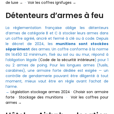
de luxe →
·
Voir les coffres ignifuges →
Détenteurs d’armes à feu
La réglementation française oblige les détenteurs
d’armes de catégorie B et C à stocker leurs armes dans
un coffre agréé, ancré et fermé à clé ou à code. Depuis
le décret de 2024, les
munitions sont stockées
séparément
des armes. Un coffre conforme à la norme
EN 14450 S2 minimum, fixé au sol ou au mur, répond à
l’obligation légale (
Code de la sécurité intérieure
) pour 1
ou 2 armes de poing. Pour les longues armes (fusils,
carabines), une armoire forte dédiée est exigée — un
contrôle de gendarmerie pouvant être diligenté à tout
moment, mieux vaut être en règle avant l’achat de
l’arme.
→
Législation stockage armes 2024
·
Choisir son armoire
forte
·
Stockage des munitions
·
Voir les coffres pour
armes →