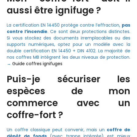
aussi être ignifuge ?
La certification EN 14450 protège contre l’effraction,
pas
contre l’incendie
. Ce sont deux protections distinctes.
Si vous stockez des documents irremplacables ou des
supports numériques, optez pour un modèle avec la
double certification EN 14450 + DIN 4102. La majorité de
nos coffres MB intègrent les deux niveaux de protection.
→
Guide coffres ignifuges
Puis-je sécuriser les
espèces de mon
commerce avec un
coffre-fort ?
Un coffre classique peut convenir, mais un
coffre de
dépôt de fonds
(avec trappe intégrée) est mieux