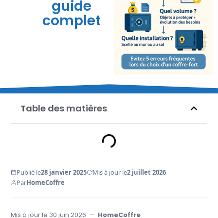
guide
complet
Table des matières
Publié le
28 janvier 2025
Mis à jour le
2 juillet 2026
Par
HomeCoffre
Mis à jour le
30 juin 2026
—
HomeCoffre