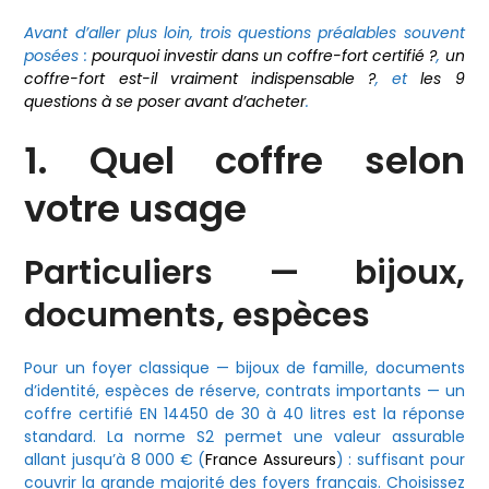
Avant d’aller plus loin, trois questions préalables souvent
posées :
pourquoi investir dans un coffre-fort certifié ?
,
un
coffre-fort est-il vraiment indispensable ?
, et
les 9
questions à se poser avant d’acheter
.
1. Quel coffre selon
votre usage
Particuliers — bijoux,
documents, espèces
Pour un foyer classique — bijoux de famille, documents
d’identité, espèces de réserve, contrats importants — un
coffre certifié EN 14450 de 30 à 40 litres est la réponse
standard. La norme S2 permet une valeur assurable
allant jusqu’à 8 000 € (
France Assureurs
) : suffisant pour
couvrir la grande majorité des foyers français. Choisissez