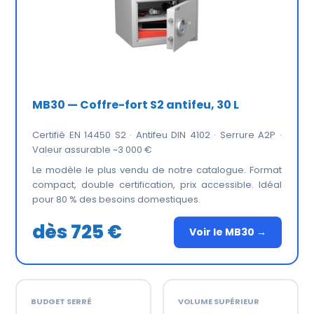
MB30 — Coffre-fort S2 antifeu, 30 L
Certifié EN 14450 S2 · Antifeu DIN 4102 · Serrure A2P ·
Valeur assurable ~3 000 €
Le modèle le plus vendu de notre catalogue. Format
compact, double certification, prix accessible. Idéal
pour 80 % des besoins domestiques.
dès 725 €
Voir le MB30 →
BUDGET SERRÉ
VOLUME SUPÉRIEUR