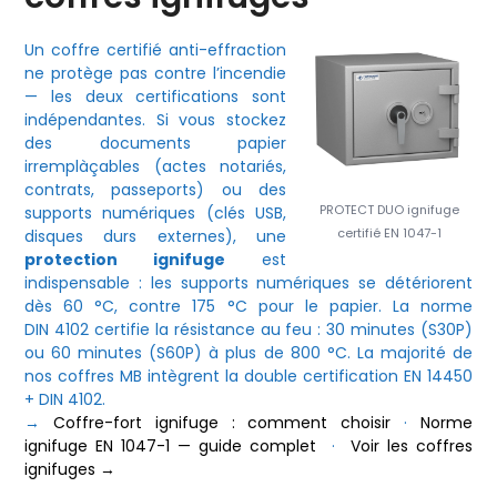
Un coffre certifié anti-effraction
ne protège pas contre l’incendie
— les deux certifications sont
indépendantes. Si vous stockez
des documents papier
irremplàçables (actes notariés,
contrats, passeports) ou des
PROTECT DUO ignifuge
supports numériques (clés USB,
certifié EN 1047-1
disques durs externes), une
protection ignifuge
est
indispensable : les supports numériques se détériorent
dès 60 °C, contre 175 °C pour le papier. La norme
DIN 4102 certifie la résistance au feu : 30 minutes (S30P)
ou 60 minutes (S60P) à plus de 800 °C. La majorité de
nos coffres MB intègrent la double certification EN 14450
+ DIN 4102.
→
Coffre-fort ignifuge : comment choisir
·
Norme
ignifuge EN 1047-1 — guide complet
·
Voir les coffres
ignifuges →