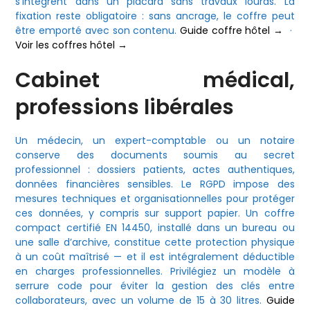
s’intègrent dans un placard sans travaux lourds. La
fixation reste obligatoire : sans ancrage, le coffre peut
être emporté avec son contenu.
Guide coffre hôtel →
·
Voir les coffres hôtel →
Cabinet médical,
professions libérales
Un médecin, un expert-comptable ou un notaire
conserve des documents soumis au secret
professionnel : dossiers patients, actes authentiques,
données financières sensibles. Le RGPD impose des
mesures techniques et organisationnelles pour protéger
ces données, y compris sur support papier. Un coffre
compact certifié EN 14450, installé dans un bureau ou
une salle d’archive, constitue cette protection physique
à un coût maîtrisé — et il est intégralement déductible
en charges professionnelles. Privilégiez un modèle à
serrure code pour éviter la gestion des clés entre
collaborateurs, avec un volume de 15 à 30 litres.
Guide