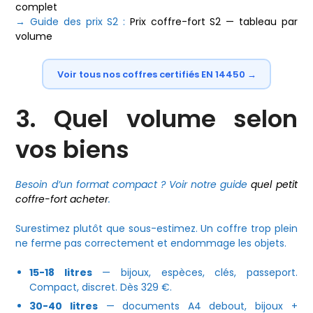
complet
→ Guide des prix S2 :
Prix coffre-fort S2 — tableau par
volume
Voir tous nos coffres certifiés EN 14450 →
3. Quel volume selon
vos biens
Besoin d’un format compact ? Voir notre guide
quel petit
coffre-fort acheter
.
Surestimez plutôt que sous-estimez. Un coffre trop plein
ne ferme pas correctement et endommage les objets.
15-18 litres
— bijoux, espèces, clés, passeport.
Compact, discret. Dès 329 €.
30-40 litres
— documents A4 debout, bijoux +