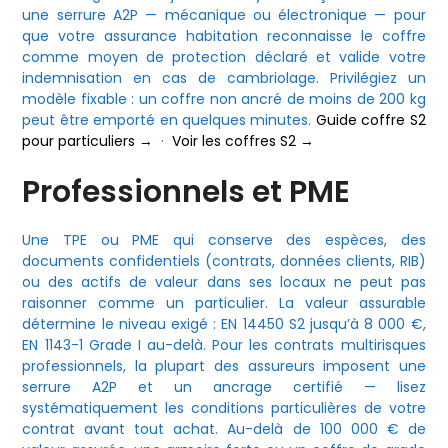
une serrure A2P — mécanique ou électronique — pour
que votre assurance habitation reconnaisse le coffre
comme moyen de protection déclaré et valide votre
indemnisation en cas de cambriolage. Privilégiez un
modèle fixable : un coffre non ancré de moins de 200 kg
peut être emporté en quelques minutes.
Guide coffre S2
pour particuliers →
·
Voir les coffres S2 →
Professionnels et PME
Une TPE ou PME qui conserve des espèces, des
documents confidentiels (contrats, données clients, RIB)
ou des actifs de valeur dans ses locaux ne peut pas
raisonner comme un particulier. La valeur assurable
détermine le niveau exigé : EN 14450 S2 jusqu’à 8 000 €,
EN 1143-1 Grade I au-delà. Pour les contrats multirisques
professionnels, la plupart des assureurs imposent une
serrure A2P et un ancrage certifié — lisez
systématiquement les conditions particulières de votre
contrat avant tout achat. Au-delà de 100 000 € de