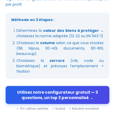
par profil.
Méthode en 3 étapes :
Déterminez la
valeur des biens à protéger
→
choisissez la norme adaptée (S1, S2 ou EN 1143-1)
Choisissez le
volume
selon ce que vous stockez
(18L bijoux, 30-40L documents, 60-80L
beaucoup)
Choisissez la
serrure
(clé, code ou
biométrique) et prévoyez l’emplacement +
fixation
Utilisez notre configurateur gratuit — 3
questions, un top 3 personnalisé →
✓ 70+ coffres certifiés · ✓ Gratuit · ✓ Résultat immédiat