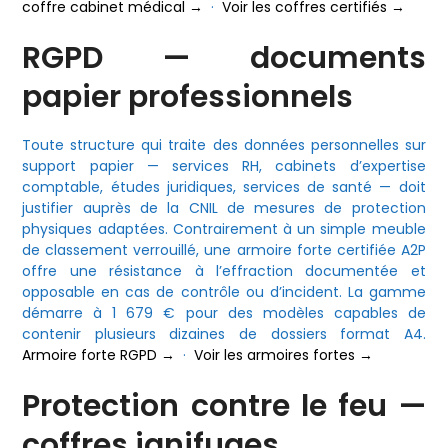
coffre cabinet médical →
·
Voir les coffres certifiés →
RGPD — documents
papier professionnels
Toute structure qui traite des données personnelles sur
support papier — services RH, cabinets d’expertise
comptable, études juridiques, services de santé — doit
justifier auprès de la CNIL de mesures de protection
physiques adaptées. Contrairement à un simple meuble
de classement verrouillé, une armoire forte certifiée A2P
offre une résistance à l’effraction documentée et
opposable en cas de contrôle ou d’incident. La gamme
démarre à 1 679 € pour des modèles capables de
contenir plusieurs dizaines de dossiers format A4.
Armoire forte RGPD →
·
Voir les armoires fortes →
Protection contre le feu —
coffres ignifuges