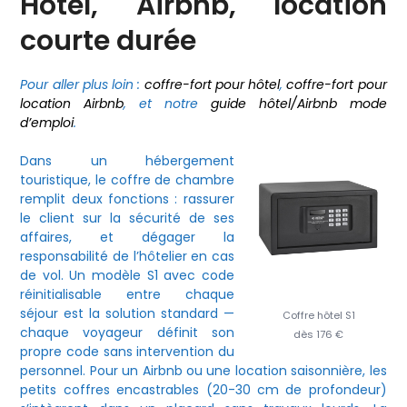
Hôtel, Airbnb, location
courte durée
Pour aller plus loin :
coffre-fort pour hôtel
,
coffre-fort pour
location Airbnb
, et notre
guide hôtel/Airbnb mode
d’emploi
.
Dans un hébergement
touristique, le coffre de chambre
remplit deux fonctions : rassurer
le client sur la sécurité de ses
affaires, et dégager la
responsabilité de l’hôtelier en cas
de vol. Un modèle S1 avec code
réinitialisable entre chaque
séjour est la solution standard —
Coffre hôtel S1
chaque voyageur définit son
dès 176 €
propre code sans intervention du
personnel. Pour un Airbnb ou une location saisonnière, les
petits coffres encastrables (20-30 cm de profondeur)