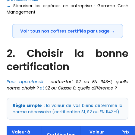
→
Sécuriser les espèces en entreprise
·
Gamme Cash
Management
Voir tous nos coffres certifiés par usage →
2. Choisir la bonne
certification
Pour approfondir :
coffre-fort S2 ou EN 1143-1, quelle
norme choisir ?
et
S2 ou Classe 0, quelle différence ?
Règle simple :
la valeur de vos biens détermine la
norme nécessaire (certification S1, S2 ou EN 1143-1).
Valeur à
Valeur
Prix
Certification