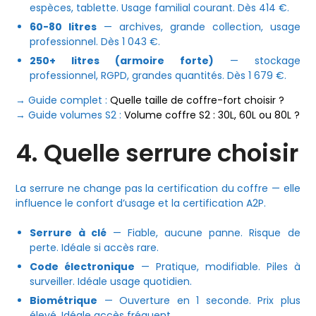
espèces, tablette. Usage familial courant. Dès 414 €.
60-80 litres
— archives, grande collection, usage
professionnel. Dès 1 043 €.
250+ litres (armoire forte)
— stockage
professionnel, RGPD, grandes quantités. Dès 1 679 €.
→ Guide complet :
Quelle taille de coffre-fort choisir ?
→ Guide volumes S2 :
Volume coffre S2 : 30L, 60L ou 80L ?
4. Quelle serrure choisir
La serrure ne change pas la certification du coffre — elle
influence le confort d’usage et la certification A2P.
Serrure à clé
— Fiable, aucune panne. Risque de
perte. Idéale si accès rare.
Code électronique
— Pratique, modifiable. Piles à
surveiller. Idéale usage quotidien.
Biométrique
— Ouverture en 1 seconde. Prix plus
élevé. Idéale accès fréquent.